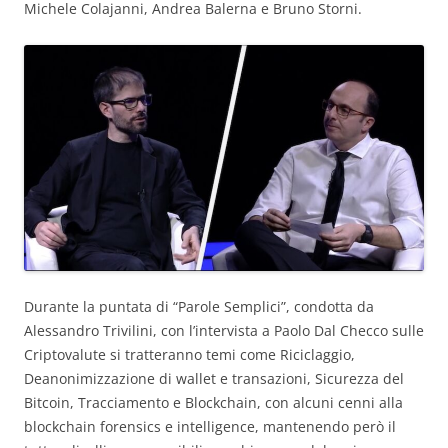
Michele Colajanni, Andrea Balerna e Bruno Storni.
Durante la puntata di “Parole Semplici”, condotta da
Alessandro Trivilini, con l’intervista a Paolo Dal Checco sulle
Criptovalute si tratteranno temi come Riciclaggio,
Deanonimizzazione di wallet e transazioni, Sicurezza del
Bitcoin, Tracciamento e Blockchain, con alcuni cenni alla
blockchain forensics e intelligence, mantenendo però il