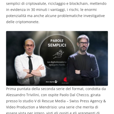
semplici di criptovalute, riciclaggio e blockchain, mettendo
in evidenza in 30 minuti i vantaggi, i rischi, le enormi
potenzialità ma anche alcune problematiche investigative
delle criptomonete.
Prima puntata della seconda serie del format, condotta da
Alessandro Trivilini, con ospite Paolo Dal Checco, girata
presso lo studio V di Rescue Media – Swiss Press Agency &
Video Production a Mendrisio: una serie che merita di
essere vista per intero, visti gli ospiti e gli argomenti di