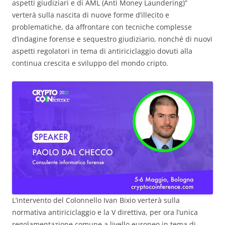
aspetti giudiziari e di AML (Anti Money Laundering)”
verterà sulla nascita di nuove forme d’illecito e
problematiche, da affrontare con tecniche complesse
d’indagine forense e sequestro giudiziario, nonché di nuovi
aspetti regolatori in tema di antiriciclaggio dovuti alla
continua crescita e sviluppo del mondo cripto.
L’intervento del Colonnello Ivan Bixio verterà sulla
normativa antiriciclaggio e la V direttiva, per ora l’unica
regolamentazione comune a livello europeo in tema di