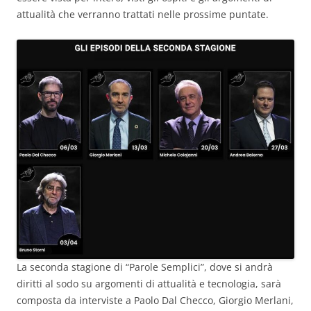
attualità che verranno trattati nelle prossime puntate.
La seconda stagione di “Parole Semplici”, dove si andrà
diritti al sodo su argomenti di attualità e tecnologia, sarà
composta da interviste a Paolo Dal Checco, Giorgio Merlani,