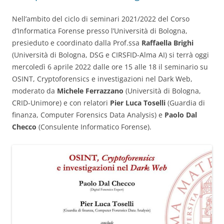
Nell’ambito del ciclo di seminari 2021/2022 del Corso
d’Informatica Forense presso l’Università di Bologna,
presieduto e coordinato dalla Prof.ssa
Raffaella Brighi
(Università di Bologna, DSG e CIRSFID-Alma AI) si terrà oggi
mercoledì 6 aprile 2022 dalle ore 15 alle 18 il seminario su
OSINT, Cryptoforensics e investigazioni nel Dark Web,
moderato da
Michele Ferrazzano
(Università di Bologna,
CRID-Unimore) e con relatori
Pier Luca Toselli
(Guardia di
finanza, Computer Forensics Data Analysis) e
Paolo Dal
Checco
(Consulente Informatico Forense).