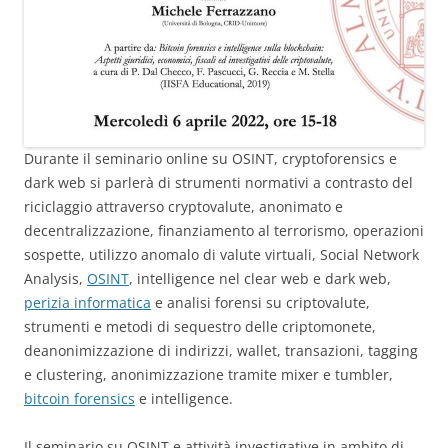
Durante il seminario online su OSINT, cryptoforensics e
dark web si parlerà di strumenti normativi a contrasto del
riciclaggio attraverso cryptovalute, anonimato e
decentralizzazione, finanziamento al terrorismo, operazioni
sospette, utilizzo anomalo di valute virtuali, Social Network
Analysis,
OSINT
, intelligence nel clear web e dark web,
perizia informatica
e analisi forensi su criptovalute,
strumenti e metodi di sequestro delle criptomonete,
deanonimizzazione di indirizzi, wallet, transazioni, tagging
e clustering, anonimizzazione tramite mixer e tumbler,
bitcoin forensics
e intelligence.
Il seminario su OSINT e attività investigative in ambito di