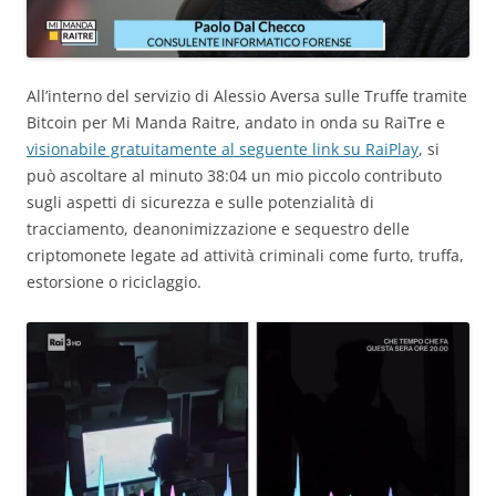
All’interno del servizio di Alessio Aversa sulle Truffe tramite
Bitcoin per Mi Manda Raitre, andato in onda su RaiTre e
visionabile gratuitamente al seguente link su RaiPlay
, si
può ascoltare al minuto 38:04 un mio piccolo contributo
sugli aspetti di sicurezza e sulle potenzialità di
tracciamento, deanonimizzazione e sequestro delle
criptomonete legate ad attività criminali come furto, truffa,
estorsione o riciclaggio.