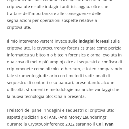
criptovalute e sulle indagini antiriciclaggio, oltre che
trattare dell’importanza e alle conseguenze delle
segnalazioni per operazioni sospette relative a
criptovalute.
Il mio intervento verterà invece sulle
indagini forensi
sulle
criptovalute, la cryptocurrency forensics (nata come perizia
informatica su bitcoin o bitcoin forensics e ormai evoluta in
qualcosa di molto più ampio) oltre ai sequestri e confisca di
criptomonete come bitcoin, ethereum, e token comparando
tale strumento giudiziario con i metodi tradizionali di
sequestro di contanti o su bancari, presentando alcune
difficoltà, strumenti e metodologie ma anche vantaggi che
la nuova tecnologia blockchain presenta.
I relatori del panel “Indagini e sequestri di criptovalute:
aspetti giudiziari e di AML (Anti Money Laundering)”
durante la CryptoCoinference 2022 saranno il
Col. Ivan