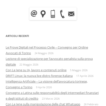
ARTICOLI RECENTI
Le Prove Digitali nel Processo Civile – Convegno per Ordine
Avvocati di Torino
24 Maggio 2026
Lezione di specializzazione per l’avvocato penalista sulla prova
digitale
22 Maggio 2026
Con Le Iene su IA, lavoro e contenuti online
5 Maggio 2026
DRIFT Linux: la nuova live distro forense italiana
17 Aprile 2026
Intelligenza Artificiale – La visione dell’avvocatura torinese,
Convegno a Torino
9 Aprile 2026
Convegno a Latina sulle responsabilità degli intermediari finanziari
e degli istituti di credito
23 Marzo 2026
Con Le Iene sulla manipolazione delle chat Whatsapp
26 Febbraio