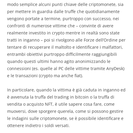
modo semplice alcuni punti chiave delle criptomonete, sia
per mettere in guardia dalle truffe che quotidianamente
vengono portate a termine, purtroppo con successo, nei
confronti di numerose vittime che – convinte di avere
realmente investito in crypto mentre in realtà sono state
tratti in inganno – poi si rivolgono alle Forze dell’Ordine per
tentare di recuperare il maltolto e identificare i malfattori,
entrambi obiettivi purtroppo difficilmente raggiungibili
quando questi ultimi hanno agito anonimizzando le
connessioni (es. quelle al PC delle vittime tramite AnyDesk)
e le transazioni (crypto ma anche fiat).
In particolare, quando la vittima è già caduta in inganno ed
è avvenuta la truffa del trading in bitcoin o la truffa di
vendita o acquisto NFT, è utile sapere cosa fare, come
muoversi, dove sporgere querela, come si possono gestire
le indagini sulle criptomonete, se è possibile identificare e
ottenere indietro i soldi versati.