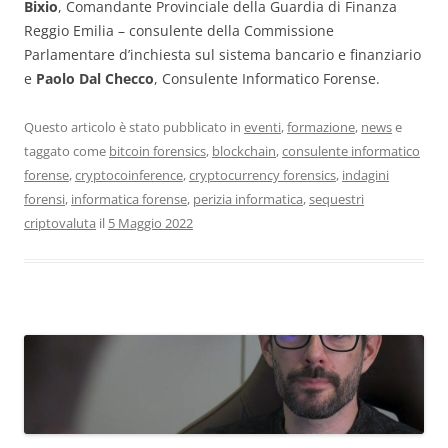
Bixio
, Comandante Provinciale della Guardia di Finanza
Reggio Emilia – consulente della Commissione
Parlamentare d’inchiesta sul sistema bancario e finanziario
e
Paolo Dal Checco
, Consulente Informatico Forense.
Questo articolo è stato pubblicato in
eventi
,
formazione
,
news
e
taggato come
bitcoin forensics
,
blockchain
,
consulente informatico
forense
,
cryptocoinference
,
cryptocurrency forensics
,
indagini
forensi
,
informatica forense
,
perizia informatica
,
sequestri
criptovaluta
il
5 Maggio 2022