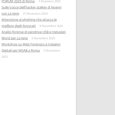
FORUM 2025 di Roma
7 Dicembre 2025
Sulle tracce dell’hacker stalker di Noemi
con Le Iene
27 Novembre 2025
Attenzione al phishing che attacca le
mailbox degli Avvocati
8 Novembre 2025
Analisi forense di pendrive USB e metadati
Word per Le Iene
6 Novembre 2025
Workshop su Web Forensics e Indagini
Digitali per MSAB a Roma
5 Novembre
2025