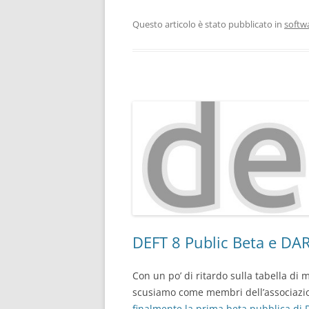
Questo articolo è stato pubblicato in
softw
DEFT 8 Public Beta e DAR
Con un po’ di ritardo sulla tabella di m
scusiamo come membri dell’associazi
finalmente la prima beta pubblica di 