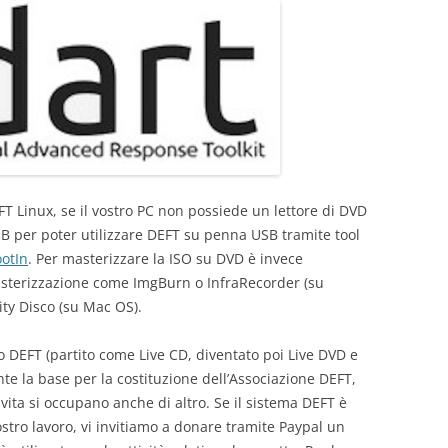
T Linux, se il vostro PC non possiede un lettore di DVD
SB per poter utilizzare DEFT su penna USB tramite tool
otIn
. Per masterizzare la ISO su DVD è invece
asterizzazione come ImgBurn o InfraRecorder (su
lity Disco (su Mac OS).
o DEFT (partito come Live CD, diventato poi Live DVD e
te la base per la costituzione dell’Associazione DEFT,
a vita si occupano anche di altro. Se il sistema DEFT è
ostro lavoro, vi invitiamo a donare tramite Paypal un