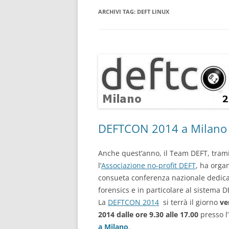
ARCHIVI TAG:
DEFT LINUX
CONSULENTE INFORMATICO
FORENSE
DEFTCON 2014 a Milano
Anche quest’anno, il Team DEFT, tram
l’
Associazione no-profit DEFT
, ha organ
consueta conferenza nazionale dedicat
forensics e in particolare al sistema D
La
DEFTCON 2014
si terrà il giorno
ve
2014
dalle ore 9.30 alle 17.00
presso l’
a Milano
.