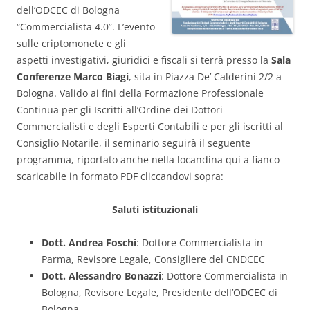
dell’ODCEC di Bologna
“Commercialista 4.0”. L’evento
sulle criptomonete e gli
aspetti investigativi, giuridici e fiscali si terrà presso la
Sala
Conferenze Marco Biagi
, sita in Piazza De’ Calderini 2/2 a
Bologna. Valido ai fini della Formazione Professionale
Continua per gli Iscritti all’Ordine dei Dottori
Commercialisti e degli Esperti Contabili e per gli iscritti al
Consiglio Notarile, il seminario seguirà il seguente
programma, riportato anche nella locandina qui a fianco
scaricabile in formato PDF cliccandovi sopra:
Saluti istituzionali
Dott. Andrea Foschi
: Dottore Commercialista in
Parma, Revisore Legale, Consigliere del CNDCEC
Dott. Alessandro Bonazzi
: Dottore Commercialista in
Bologna, Revisore Legale, Presidente dell’ODCEC di
Bologna