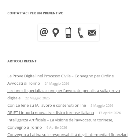
CONTATTACI PER UN PREVENTIVO
ARTICOLI RECENTI
Le Prove Digitali nel Processo Civile – Convegno per Ordine
Avvocati di Torino
24 Maggio 2026
Lezione di specializzazione per l’avvocato penalista sulla prova
digitale
22 Maggio 2026
Con Le Iene su IA, lavoro e contenuti online
5 Maggio 2026
DRIFT Linux: la nuova live distro forense italiana
17 Aprile 2026
Intelligenza Artificiale – La visione dell’avvocatura torinese,
Convegno a Torino
9 Aprile 2026
Convegno a Latina sulle responsabilità degli intermediari finanziari