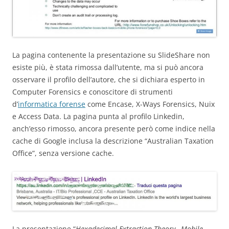
La pagina contenente la presentazione su SlideShare non
esiste più, è stata rimossa dall’utente, ma si può ancora
osservare il profilo dell’autore, che si dichiara esperto in
Computer Forensics e conoscitore di strumenti
d’
informatica forense
come Encase, X-Ways Forensics, Nuix
e Access Data. La pagina punta al profilo Linkedin,
anch’esso rimosso, ancora presente però come indice nella
cache di Google inclusa la descrizione “Australian Taxation
Office”, senza versione cache.
La presentazione “
Hexadecimal Extraction Theory –Mobile