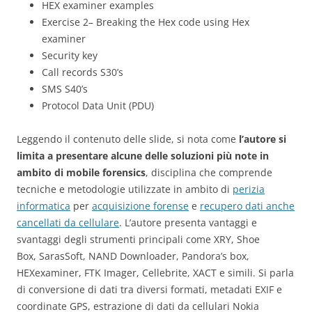
HEX examiner examples
Exercise 2– Breaking the Hex code using Hex
examiner
Security key
Call records S30’s
SMS S40’s
Protocol Data Unit (PDU)
Leggendo il contenuto delle slide, si nota come
l’autore si
limita a presentare alcune delle soluzioni più note in
ambito di mobile forensics
, disciplina che comprende
tecniche e metodologie utilizzate in ambito di
perizia
informatica
per
acquisizione forense
e
recupero dati anche
cancellati da cellulare
. L’autore presenta vantaggi e
svantaggi degli strumenti principali come XRY, Shoe
Box, SarasSoft, NAND Downloader, Pandora’s box,
HEXexaminer, FTK Imager, Cellebrite, XACT e simili. Si parla
di conversione di dati tra diversi formati, metadati EXIF e
coordinate GPS, estrazione di dati da cellulari Nokia