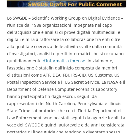
Lo SWGDE – Scientific Working Group on Digital Evidence –
riunisce dal 1988 organizzazioni impegnate nel capo
dell’acquisizione e analisi di prove digitali multimediali e
digitali e mira a rafforzare la collaborazione fra enti oltre
alla qualità e coerenza delle attività svolte dalla comunità
d’investigatori, analisti e periti informatici che si occupano
quotidianamente
d’informatica forense
. Inizialmente,
l’associazione è statafin dall’inizio composta da membri
d’istituzioni come ATF, DEA, FBI, IRS-CID, US Customs, US
Postal Inspection Service e il US Secret Service. La NASA e il
Department of Defense Computer Forensics Laboratory
hanno partecipato fin dagli esordi, seguiti da
rappresentanti del North Carolina, Pennsylvania e Illinois
State Crime Laboratories che con il Florida Department of
Law Enforcement sono poi stati seguiti da agenzie locali. La
voce dell’SWGDE è quindi autorevole e da anni considerata
portatrice di linee guida che tendono a diventare spesso