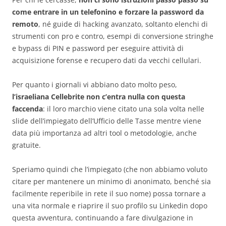
come entrare in un telefonino e forzare la password da
remoto
, né guide di hacking avanzato, soltanto elenchi di
strumenti con pro e contro, esempi di conversione stringhe
e bypass di PIN e password per eseguire attività di
acquisizione forense e recupero dati da vecchi cellulari.
Per quanto i giornali vi abbiano dato molto peso,
l’israeliana Cellebrite non c’entra nulla con questa
faccenda
: il loro marchio viene citato una sola volta nelle
slide dell’impiegato dell’Ufficio delle Tasse mentre viene
data più importanza ad altri tool o metodologie, anche
gratuite.
Speriamo quindi che l’impiegato (che non abbiamo voluto
citare per mantenere un minimo di anonimato, benché sia
facilmente reperibile in rete il suo nome) possa tornare a
una vita normale e riaprire il suo profilo su Linkedin dopo
questa avventura, continuando a fare divulgazione in