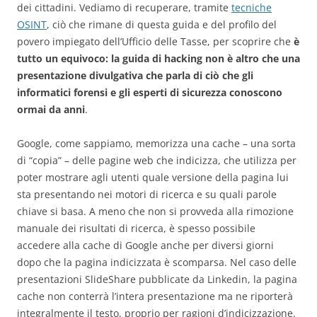
dei cittadini. Vediamo di recuperare, tramite
tecniche
OSINT
, ciò che rimane di questa guida e del profilo del
povero impiegato dell’Ufficio delle Tasse, per scoprire che
è
tutto un equivoco: la guida di hacking non è altro che una
presentazione divulgativa che parla di ciò che gli
informatici forensi e gli esperti di sicurezza conoscono
ormai da anni
.
Google, come sappiamo, memorizza una cache – una sorta
di “copia” – delle pagine web che indicizza, che utilizza per
poter mostrare agli utenti quale versione della pagina lui
sta presentando nei motori di ricerca e su quali parole
chiave si basa. A meno che non si provveda alla rimozione
manuale dei risultati di ricerca, è spesso possibile
accedere alla cache di Google anche per diversi giorni
dopo che la pagina indicizzata è scomparsa. Nel caso delle
presentazioni SlideShare pubblicate da Linkedin, la pagina
cache non conterrà l’intera presentazione ma ne riporterà
integralmente il testo, proprio per ragioni d’indicizzazione.