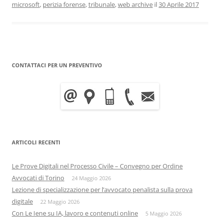
microsoft
,
perizia forense
,
tribunale
,
web archive
il
30 Aprile 2017
CONTATTACI PER UN PREVENTIVO
ARTICOLI RECENTI
Le Prove Digitali nel Processo Civile – Convegno per Ordine
Avvocati di Torino
24 Maggio 2026
Lezione di specializzazione per l’avvocato penalista sulla prova
digitale
22 Maggio 2026
Con Le Iene su IA, lavoro e contenuti online
5 Maggio 2026