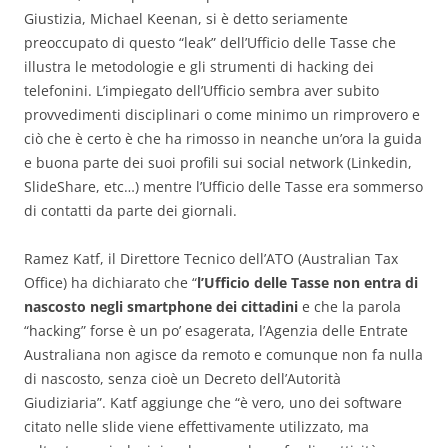
Giustizia, Michael Keenan, si è detto seriamente
preoccupato di questo “leak” dell’Ufficio delle Tasse che
illustra le metodologie e gli strumenti di hacking dei
telefonini. L’impiegato dell’Ufficio sembra aver subito
provvedimenti disciplinari o come minimo un rimprovero e
ciò che è certo è che ha rimosso in neanche un’ora la guida
e buona parte dei suoi profili sui social network (Linkedin,
SlideShare, etc…) mentre l’Ufficio delle Tasse era sommerso
di contatti da parte dei giornali.
Ramez Katf, il Direttore Tecnico dell’ATO (Australian Tax
Office) ha dichiarato che “
l’Ufficio delle Tasse non entra di
nascosto negli smartphone dei cittadini
e che la parola
“hacking” forse è un po’ esagerata, l’Agenzia delle Entrate
Australiana non agisce da remoto e comunque non fa nulla
di nascosto, senza cioè un Decreto dell’Autorità
Giudiziaria”. Katf aggiunge che “è vero, uno dei software
citato nelle slide viene effettivamente utilizzato, ma