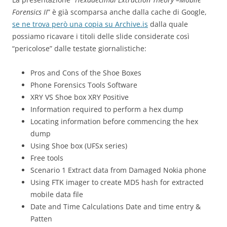
Forensics II
” è già scomparsa anche dalla cache di Google,
se ne trova però una copia su Archive.is
dalla quale
possiamo ricavare i titoli delle slide considerate così
“pericolose” dalle testate giornalistiche:
Pros and Cons of the Shoe Boxes
Phone Forensics Tools Software
XRY VS Shoe box XRY Positive
Information required to perform a hex dump
Locating information before commencing the hex
dump
Using Shoe box (UFSx series)
Free tools
Scenario 1 Extract data from Damaged Nokia phone
Using FTK imager to create MD5 hash for extracted
mobile data file
Date and Time Calculations Date and time entry &
Patten