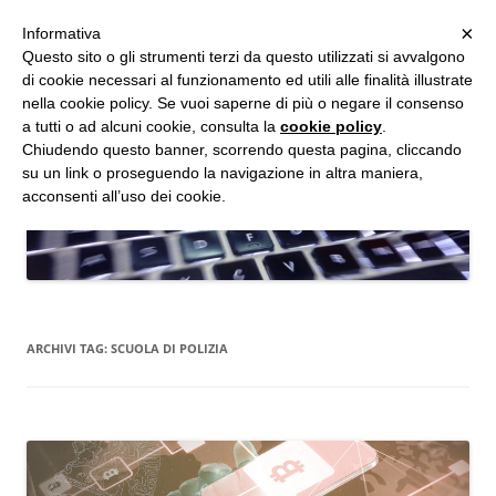
MENU
×
Informativa
Vai
Questo sito o gli strumenti terzi da questo utilizzati si avvalgono
al
di cookie necessari al funzionamento ed utili alle finalità illustrate
Studio d'Informatica Forense
contenuto
nella cookie policy. Se vuoi saperne di più o negare il consenso
a tutti o ad alcuni cookie, consulta la
cookie policy
.
Perizie Informatiche Forensi, CTP e CTU in Processi Civili e Penali
Chiudendo questo banner, scorrendo questa pagina, cliccando
su un link o proseguendo la navigazione in altra maniera,
acconsenti all’uso dei cookie.
ARCHIVI TAG:
SCUOLA DI POLIZIA