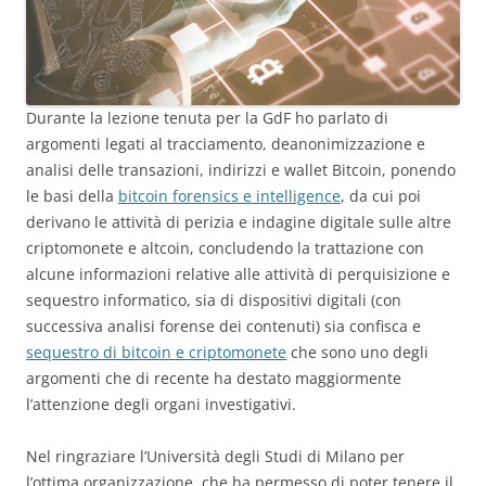
Durante la lezione tenuta per la GdF ho parlato di
argomenti legati al tracciamento, deanonimizzazione e
analisi delle transazioni, indirizzi e wallet Bitcoin, ponendo
le basi della
bitcoin forensics e intelligence
, da cui poi
derivano le attività di perizia e indagine digitale sulle altre
criptomonete e altcoin, concludendo la trattazione con
alcune informazioni relative alle attività di perquisizione e
sequestro informatico, sia di dispositivi digitali (con
successiva analisi forense dei contenuti) sia confisca e
sequestro di bitcoin e criptomonete
che sono uno degli
argomenti che di recente ha destato maggiormente
l’attenzione degli organi investigativi.
Nel ringraziare l’Università degli Studi di Milano per
l’ottima organizzazione, che ha permesso di poter tenere il