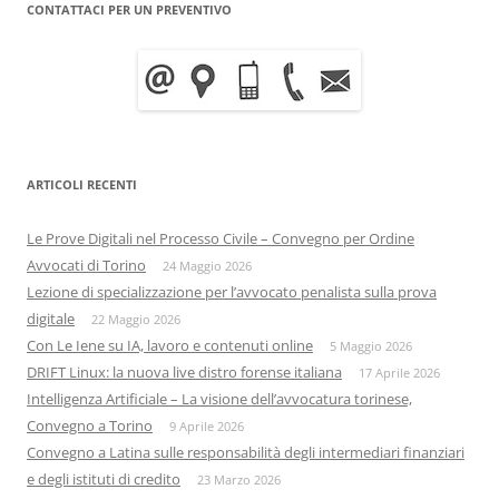
CONTATTACI PER UN PREVENTIVO
ARTICOLI RECENTI
Le Prove Digitali nel Processo Civile – Convegno per Ordine
Avvocati di Torino
24 Maggio 2026
Lezione di specializzazione per l’avvocato penalista sulla prova
digitale
22 Maggio 2026
Con Le Iene su IA, lavoro e contenuti online
5 Maggio 2026
DRIFT Linux: la nuova live distro forense italiana
17 Aprile 2026
Intelligenza Artificiale – La visione dell’avvocatura torinese,
Convegno a Torino
9 Aprile 2026
Convegno a Latina sulle responsabilità degli intermediari finanziari
e degli istituti di credito
23 Marzo 2026