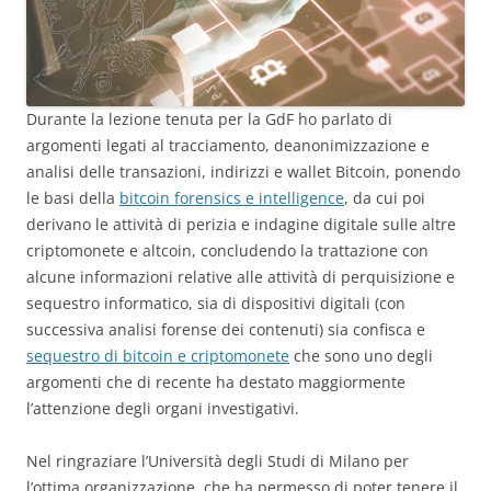
Durante la lezione tenuta per la GdF ho parlato di
argomenti legati al tracciamento, deanonimizzazione e
analisi delle transazioni, indirizzi e wallet Bitcoin, ponendo
le basi della
bitcoin forensics e intelligence
, da cui poi
derivano le attività di perizia e indagine digitale sulle altre
criptomonete e altcoin, concludendo la trattazione con
alcune informazioni relative alle attività di perquisizione e
sequestro informatico, sia di dispositivi digitali (con
successiva analisi forense dei contenuti) sia confisca e
sequestro di bitcoin e criptomonete
che sono uno degli
argomenti che di recente ha destato maggiormente
l’attenzione degli organi investigativi.
Nel ringraziare l’Università degli Studi di Milano per
l’ottima organizzazione, che ha permesso di poter tenere il