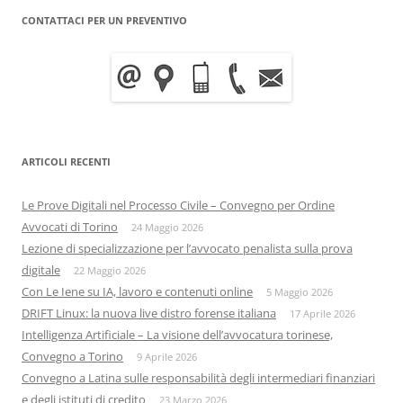
CONTATTACI PER UN PREVENTIVO
ARTICOLI RECENTI
Le Prove Digitali nel Processo Civile – Convegno per Ordine
Avvocati di Torino
24 Maggio 2026
Lezione di specializzazione per l’avvocato penalista sulla prova
digitale
22 Maggio 2026
Con Le Iene su IA, lavoro e contenuti online
5 Maggio 2026
DRIFT Linux: la nuova live distro forense italiana
17 Aprile 2026
Intelligenza Artificiale – La visione dell’avvocatura torinese,
Convegno a Torino
9 Aprile 2026
Convegno a Latina sulle responsabilità degli intermediari finanziari
e degli istituti di credito
23 Marzo 2026