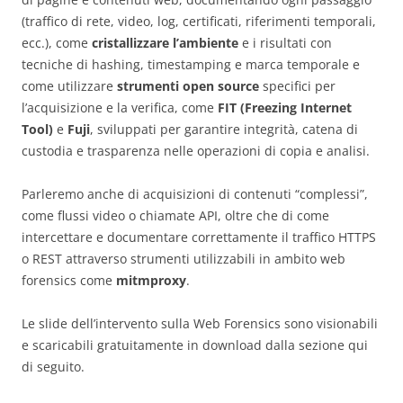
(traffico di rete, video, log, certificati, riferimenti temporali,
ecc.), come
cristallizzare l’ambiente
e i risultati con
tecniche di hashing, timestamping e marca temporale e
come utilizzare
strumenti open source
specifici per
l’acquisizione e la verifica, come
FIT (Freezing Internet
Tool)
e
Fuji
, sviluppati per garantire integrità, catena di
custodia e trasparenza nelle operazioni di copia e analisi.
Parleremo anche di acquisizioni di contenuti “complessi”,
come flussi video o chiamate API, oltre che di come
intercettare e documentare correttamente il traffico HTTPS
o REST attraverso strumenti utilizzabili in ambito web
forensics come
mitmproxy
.
Le slide dell’intervento sulla Web Forensics sono visionabili
e scaricabili gratuitamente in download dalla sezione qui
di seguito.