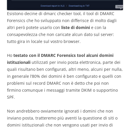
Esistono decine di dmarc checker tool, il tool di DMARC
Forensics che ho sviluppato non differisce di molto dagli
altri però potete usarlo con
liste di domini
e con la
consapevolezza che non caricate alcun dato sul server:
tutto gira in locale sul vostro browser.
Ho
testato con il DMARC Forensics tool alcuni domini
istituzionali
utilizzati per invio posta elettronica, parte dei
quali risultano ben configurati, altri meno, alcuni per nulla,
in generale l’80% dei domini è ben configurato e quelli con
problemi sul record DMARC non è detto che poi non
firmino comunque i messaggi tramite DKIM o supportino
SPF.
Non andrebbero ovviamente ignorati i domini che non
inviano posta, tratteremo più aventi la questione di siti o
domini istituzionali che non vengono usati per invio di