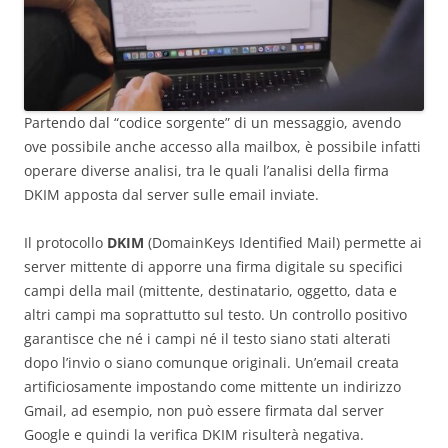
Partendo dal “codice sorgente” di un messaggio, avendo
ove possibile anche accesso alla mailbox, è possibile infatti
operare diverse analisi, tra le quali l’analisi della firma
DKIM apposta dal server sulle email inviate.
Il protocollo
DKIM
(DomainKeys Identified Mail) permette ai
server mittente di apporre una firma digitale su specifici
campi della mail (mittente, destinatario, oggetto, data e
altri campi ma soprattutto sul testo. Un controllo positivo
garantisce che né i campi né il testo siano stati alterati
dopo l’invio o siano comunque originali. Un’email creata
artificiosamente impostando come mittente un indirizzo
Gmail, ad esempio, non può essere firmata dal server
Google e quindi la verifica DKIM risulterà negativa.