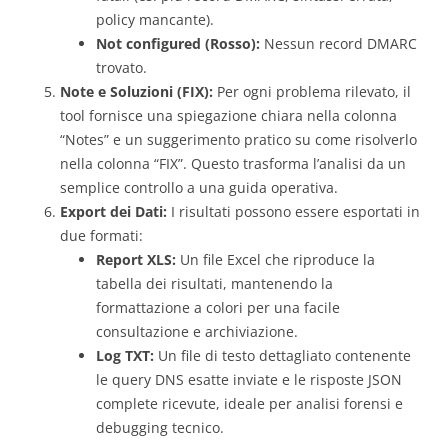
policy mancante).
Not configured (Rosso):
Nessun record DMARC
trovato.
Note e Soluzioni (FIX):
Per ogni problema rilevato, il
tool fornisce una spiegazione chiara nella colonna
“Notes” e un suggerimento pratico su come risolverlo
nella colonna “FIX”. Questo trasforma l’analisi da un
semplice controllo a una guida operativa.
Export dei Dati:
I risultati possono essere esportati in
due formati:
Report XLS:
Un file Excel che riproduce la
tabella dei risultati, mantenendo la
formattazione a colori per una facile
consultazione e archiviazione.
Log TXT:
Un file di testo dettagliato contenente
le query DNS esatte inviate e le risposte JSON
complete ricevute, ideale per analisi forensi e
debugging tecnico.