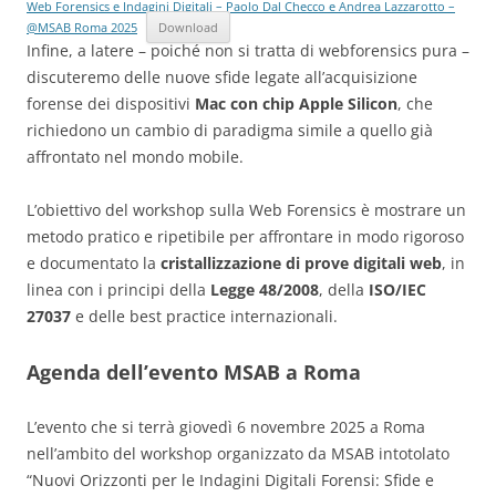
Web Forensics e Indagini Digitali – Paolo Dal Checco e Andrea Lazzarotto –
@MSAB Roma 2025
Download
Infine, a latere – poiché non si tratta di webforensics pura –
discuteremo delle nuove sfide legate all’acquisizione
forense dei dispositivi
Mac con chip Apple Silicon
, che
richiedono un cambio di paradigma simile a quello già
affrontato nel mondo mobile.
L’obiettivo del workshop sulla Web Forensics è mostrare un
metodo pratico e ripetibile per affrontare in modo rigoroso
e documentato la
cristallizzazione di prove digitali web
, in
linea con i principi della
Legge 48/2008
, della
ISO/IEC
27037
e delle best practice internazionali.
Agenda dell’evento MSAB a Roma
L’evento che si terrà giovedì 6 novembre 2025 a Roma
nell’ambito del workshop organizzato da MSAB intotolato
“Nuovi Orizzonti per le Indagini Digitali Forensi: Sfide e