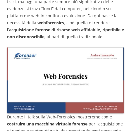
fisici, ma oggi una parte sempre più significativa delle
evidenze si trova “fuori” dal computer, nel cloud o su
piattaforme web in continua evoluzione. Da qui nasce la
necessità della
webforensics
, cioè quella di rendere
l’acquisizione forense di risorse web affidabile, ripetibile e
non disconoscibile
, al pari di quella tradizionale.
Durante il talk sulla Web-Forensics mostreremo come
costruire una macchina virtuale forense
per l’acquisizione
di pagine e contenuti web, documentando ogni passaggio