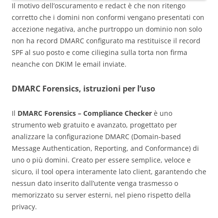
Il motivo dell’oscuramento e redact è che non ritengo
corretto che i domini non conformi vengano presentati con
accezione negativa, anche purtroppo un dominio non solo
non ha record DMARC configurato ma restituisce il record
SPF al suo posto e come ciliegina sulla torta non firma
neanche con DKIM le email inviate.
DMARC Forensics, istruzioni per l’uso
Il
DMARC Forensics – Compliance Checker
è uno
strumento web gratuito e avanzato, progettato per
analizzare la configurazione DMARC (Domain-based
Message Authentication, Reporting, and Conformance) di
uno o più domini. Creato per essere semplice, veloce e
sicuro, il tool opera interamente lato client, garantendo che
nessun dato inserito dall’utente venga trasmesso o
memorizzato su server esterni, nel pieno rispetto della
privacy.