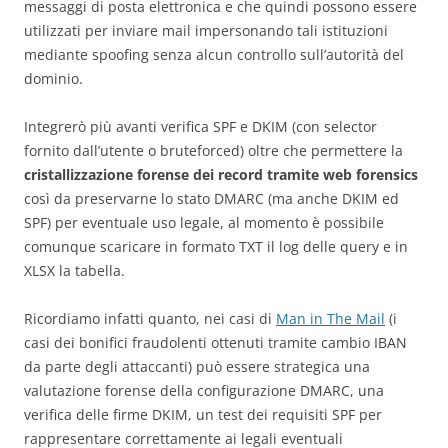
messaggi di posta elettronica e che quindi possono essere
utilizzati per inviare mail impersonando tali istituzioni
mediante spoofing senza alcun controllo sull’autorità del
dominio.
Integrerò più avanti verifica SPF e DKIM (con selector
fornito dall’utente o bruteforced) oltre che permettere la
cristallizzazione forense dei record tramite web forensics
così da preservarne lo stato DMARC (ma anche DKIM ed
SPF) per eventuale uso legale, al momento è possibile
comunque scaricare in formato TXT il log delle query e in
XLSX la tabella.
Ricordiamo infatti quanto, nei casi di
Man in The Mail
(i
casi dei bonifici fraudolenti ottenuti tramite cambio IBAN
da parte degli attaccanti) può essere strategica una
valutazione forense della configurazione DMARC, una
verifica delle firme DKIM, un test dei requisiti SPF per
rappresentare correttamente ai legali eventuali