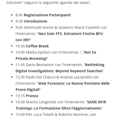
Soluzioni” seguirà la seguente agenda dei lavori:
8:45
Registrazione Partecipanti
9:30
Introduzione
9:45 Ghennadii Konev & Giovanni Maria Castoldi con
l’intervento: “
Non Solo FFS, Estrazioni Fisiche BFU
con XRY
”
10:30
Coffee Break
10:45 Mattia Epifani con l’intervento: “„”
Not So
Private Browsing!
“
11:45 Dario Beniamini con l’intervento: “
Rethinking
Digital Investigations: Beyond Keyword Searches
”
12:30 Paolo Dal Checco & Andrea Lazzarotto con
l’intervento: “
Web Forensics: Le Nuove frontiere delle
Prove Digitali
”
13:15
Pranzo
14:30 Manlio Longinotti con l’intervento: “
SANS DFIR
Trainings: La Formazione Oltre l’Aggiornamento
”
15:00 Pier Luca Toselli & Roberto Murenec con