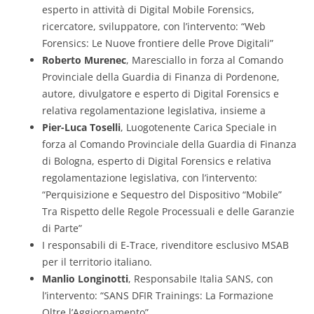
esperto in attività di Digital Mobile Forensics,
ricercatore, sviluppatore, con l’intervento: “Web
Forensics: Le Nuove frontiere delle Prove Digitali”
Roberto Murenec
, Maresciallo in forza al Comando
Provinciale della Guardia di Finanza di Pordenone,
autore, divulgatore e esperto di Digital Forensics e
relativa regolamentazione legislativa, insieme a
Pier-Luca Toselli
, Luogotenente Carica Speciale in
forza al Comando Provinciale della Guardia di Finanza
di Bologna, esperto di Digital Forensics e relativa
regolamentazione legislativa, con l’intervento:
“Perquisizione e Sequestro del Dispositivo “Mobile”
Tra Rispetto delle Regole Processuali e delle Garanzie
di Parte”
I responsabili di E-Trace, rivenditore esclusivo MSAB
per il territorio italiano.
Manlio Longinotti
, Responsabile Italia SANS, con
l’intervento: “SANS DFIR Trainings: La Formazione
Oltre l’Aggiornamento”