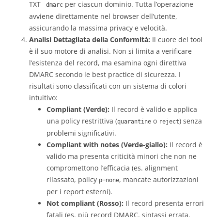
TXT
per ciascun dominio. Tutta l’operazione
_dmarc
avviene direttamente nel browser dell’utente,
assicurando la massima privacy e velocità.
Analisi Dettagliata della Conformità:
Il cuore del tool
è il suo motore di analisi. Non si limita a verificare
l’esistenza del record, ma esamina ogni direttiva
DMARC secondo le best practice di sicurezza. I
risultati sono classificati con un sistema di colori
intuitivo:
Compliant (Verde):
Il record è valido e applica
una policy restrittiva (
o
) senza
quarantine
reject
problemi significativi.
Compliant with notes (Verde-giallo):
Il record è
valido ma presenta criticità minori che non ne
compromettono l’efficacia (es. alignment
rilassato, policy
, mancate autorizzazioni
p=none
per i report esterni).
Not compliant (Rosso):
Il record presenta errori
fatali (es. più record DMARC, sintassi errata,