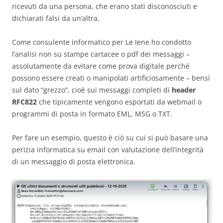
ricevuti da una persona, che erano stati disconosciuti e
dichiarati falsi da un’altra.
Come consulente informatico per Le Iene ho condotto
l’analisi non su stampe cartacee o pdf dei messaggi –
assolutamente da evitare come prova digitale perché
possono essere creati o manipolati artificiosamente – bensì
sul dato “grezzo”, cioè sui messaggi completi di
header
RFC822
che tipicamente vengono esportati da webmail o
programmi di posta in formato EML, MSG o TXT.
Per fare un esempio, questo è ciò su cui si può basare una
perizia informatica su email con valutazione dell’integrità
di un messaggio di posta elettronica.