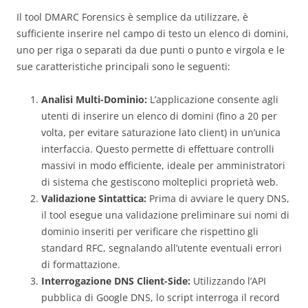
Il tool DMARC Forensics è semplice da utilizzare, è
sufficiente inserire nel campo di testo un elenco di domini,
uno per riga o separati da due punti o punto e virgola e le
sue caratteristiche principali sono le seguenti:
Analisi Multi-Dominio:
L’applicazione consente agli
utenti di inserire un elenco di domini (fino a 20 per
volta, per evitare saturazione lato client) in un’unica
interfaccia. Questo permette di effettuare controlli
massivi in modo efficiente, ideale per amministratori
di sistema che gestiscono molteplici proprietà web.
Validazione Sintattica:
Prima di avviare le query DNS,
il tool esegue una validazione preliminare sui nomi di
dominio inseriti per verificare che rispettino gli
standard RFC, segnalando all’utente eventuali errori
di formattazione.
Interrogazione DNS Client-Side:
Utilizzando l’API
pubblica di Google DNS, lo script interroga il record