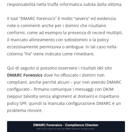
responsabilità nella truffa informatica subita dalla vittima.
Il tool “DMARC Forensics” è molto “severo” ed evidenzia
note o commenti anche per i domini che risultano
conformi, come ad esempio la presenza di record multipli,
il mancato allineamento con sottodomini o la policy
eccessivamente permissiva o ambigua: in tal caso nella
colonna “Fix” viene indicato come rimediare.
Qui di seguito si possono osservare i risultati del sito
DMARC Forensics
dove ho offuscato i domini non
compliant, anche perché alcuni – pur non avendo DMARC
configurato – firmano comunque i messaggi con DKIM
(seppur talvolta senza alignment al domain) e rispettano
policy SPF, quindi la mancata configurazione DMARC è un
problema minore.