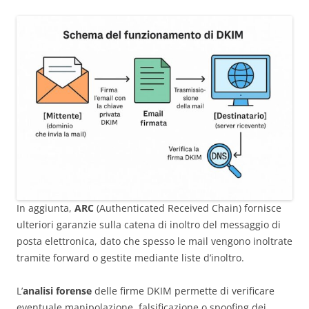
In aggiunta,
ARC
(Authenticated Received Chain) fornisce
ulteriori garanzie sulla catena di inoltro del messaggio di
posta elettronica, dato che spesso le mail vengono inoltrate
tramite forward o gestite mediante liste d’inoltro.
L’
analisi forense
delle firme DKIM permette di verificare
eventuale manipolazione, falsificazione o spoofing dei