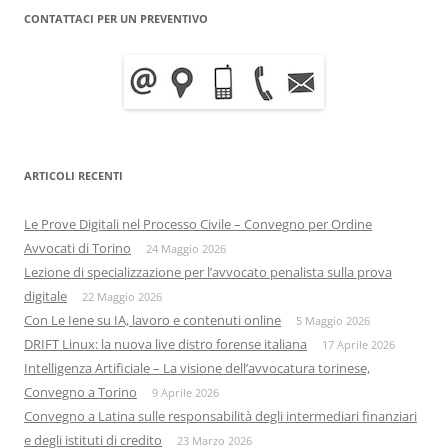
CONTATTACI PER UN PREVENTIVO
ARTICOLI RECENTI
Le Prove Digitali nel Processo Civile – Convegno per Ordine
Avvocati di Torino
24 Maggio 2026
Lezione di specializzazione per l’avvocato penalista sulla prova
digitale
22 Maggio 2026
Con Le Iene su IA, lavoro e contenuti online
5 Maggio 2026
DRIFT Linux: la nuova live distro forense italiana
17 Aprile 2026
Intelligenza Artificiale – La visione dell’avvocatura torinese,
Convegno a Torino
9 Aprile 2026
Convegno a Latina sulle responsabilità degli intermediari finanziari
e degli istituti di credito
23 Marzo 2026