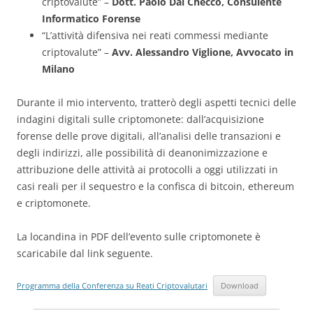
criptovalute” –
Dott. Paolo Dal Checco, Consulente
Informatico Forense
“L’attività difensiva nei reati commessi mediante
criptovalute” –
Avv. Alessandro Viglione, Avvocato in
Milano
Durante il mio intervento, tratterò degli aspetti tecnici delle
indagini digitali sulle criptomonete: dall’acquisizione
forense delle prove digitali, all’analisi delle transazioni e
degli indirizzi, alle possibilità di deanonimizzazione e
attribuzione delle attività ai protocolli a oggi utilizzati in
casi reali per il sequestro e la confisca di bitcoin, ethereum
e criptomonete.
La locandina in PDF dell’evento sulle criptomonete è
scaricabile dal link seguente.
Programma della Conferenza su Reati Criptovalutari
Download