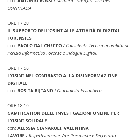
con:
ANTONIO ROSSI
/
Membro Consiglio Direttivo
OSINTITALIA
ORE 17.20
IL SUPPORTO DELL’OSINT ALLE ATTIVITÀ DI DIGITAL
FORENSICS
con:
PAOLO DAL CHECCO
/
Consulente Tecnico in ambito di
Perizia Informatica Forense e Indagini Digitali
ORE 17.50
L’OSINT NEL CONTRASTO ALLA DISINFORMAZIONE
DIGITALE
con:
ROSITA RIJTANO
/
Giornalista lavialibera
ORE 18.10
GAMIFICATION DELLE INVESTIGAZIONI ONLINE PER
L’OSINT SOLIDALE
con:
ALESSIA GIANAROLI, VALENTINA
LAVORE
/
Rispettivamente Vice Presidente e Segretario