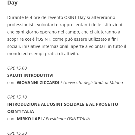
Day
Durante le 4 ore dell’evento OSINT Day si altereranno
professionisti, volontari e rappresentanti delle istituzioni
che ogni giorno operano nel campo, che ci aiuteranno a
scoprire cos’è l’OSINT, come può essere utilizzato a fini
sociali, iniziative internazionali aperte a volontari in tutto il
mondo ed esempi pratici di attività.
ORE 15.00
SALUTI INTRODUTTIVI
con:
GIOVANNI ZICCARDI
/
Università degli Studi di Milano
ORE 15.10
INTRODUZIONE ALL’OSINT SOLIDALE E AL PROGETTO
OSINTITALIA
con:
MIRKO LAPI
/
Presidente OSINTITALIA
ORE 15.30