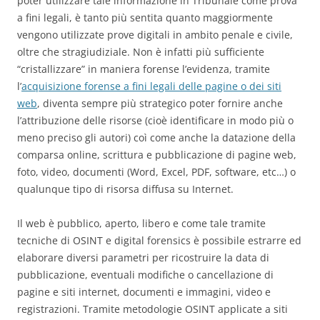
poter utilizzare tale informazione in Tribunale come prova
a fini legali, è tanto più sentita quanto maggiormente
vengono utilizzate prove digitali in ambito penale e civile,
oltre che stragiudiziale. Non è infatti più sufficiente
“cristallizzare” in maniera forense l’evidenza, tramite
l’
acquisizione forense a fini legali delle pagine o dei siti
web
, diventa sempre più strategico poter fornire anche
l’attribuzione delle risorse (cioè identificare in modo più o
meno preciso gli autori) coì come anche la datazione della
comparsa online, scrittura e pubblicazione di pagine web,
foto, video, documenti (Word, Excel, PDF, software, etc…) o
qualunque tipo di risorsa diffusa su Internet.
Il web è pubblico, aperto, libero e come tale tramite
tecniche di OSINT e digital forensics è possibile estrarre ed
elaborare diversi parametri per ricostruire la data di
pubblicazione, eventuali modifiche o cancellazione di
pagine e siti internet, documenti e immagini, video e
registrazioni. Tramite metodologie OSINT applicate a siti