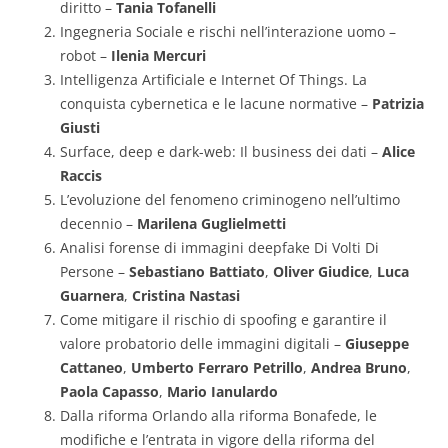
diritto –
Tania Tofanelli
Ingegneria Sociale e rischi nell’interazione uomo –
robot –
Ilenia Mercuri
Intelligenza Artificiale e Internet Of Things. La
conquista cybernetica e le lacune normative –
Patrizia
Giusti
Surface, deep e dark-web: Il business dei dati –
Alice
Raccis
L’evoluzione del fenomeno criminogeno nell’ultimo
decennio –
Marilena Guglielmetti
Analisi forense di immagini deepfake Di Volti Di
Persone –
Sebastiano Battiato
,
Oliver Giudice
,
Luca
Guarnera
,
Cristina Nastasi
Come mitigare il rischio di spoofing e garantire il
valore probatorio delle immagini digitali –
Giuseppe
Cattaneo
,
Umberto Ferraro Petrillo
,
Andrea Bruno
,
Paola Capasso
,
Mario Ianulardo
Dalla riforma Orlando alla riforma Bonafede, le
modifiche e l’entrata in vigore della riforma del