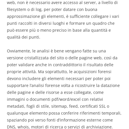
web, non è necessario avere accesso al server, a livello di
filesystem o di log, per poter datare con buona
approssimazione gli elementi, è sufficiente collegare i vari
punti raccolti in diversi luoghi e formare un quadro che
può essere più o meno preciso in base alla quantità e
qualità dei punti.
Ovviamente, le analisi è bene vengano fatte su una
versione cristallizzata del sito o delle pagine web, così da
poter validare anche in contraddittorio il risultato delle
proprie attività. Ma soprattutto, le acquisizioni forensi
devono includere gli elementi necessari per poter poi
supportare l’analisi forense volta a ricostruire la datazione
delle pagine e delle risorse a esse collegate, come
immagini o documenti pdf/word/excel con relativi
metadati, fogli di stile, sitemap, feed, certificati SSL o
qualunque elemento possa conferire riferimenti temporali,
spaziando poi verso fonti d’informazione esterne come
DNS, whois, motori di ricerca o servizi di archiviazione.