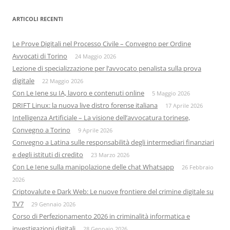
ARTICOLI RECENTI
Le Prove Digitali nel Processo Civile – Convegno per Ordine
Avvocati di Torino
24 Maggio 2026
Lezione di specializzazione per l’avvocato penalista sulla prova
digitale
22 Maggio 2026
Con Le Iene su IA, lavoro e contenuti online
5 Maggio 2026
DRIFT Linux: la nuova live distro forense italiana
17 Aprile 2026
Intelligenza Artificiale – La visione dell’avvocatura torinese,
Convegno a Torino
9 Aprile 2026
Convegno a Latina sulle responsabilità degli intermediari finanziari
e degli istituti di credito
23 Marzo 2026
Con Le Iene sulla manipolazione delle chat Whatsapp
26 Febbraio
2026
Criptovalute e Dark Web: Le nuove frontiere del crimine digitale su
TV7
29 Gennaio 2026
Corso di Perfezionamento 2026 in criminalità informatica e
investigazioni digitali
28 Gennaio 2026