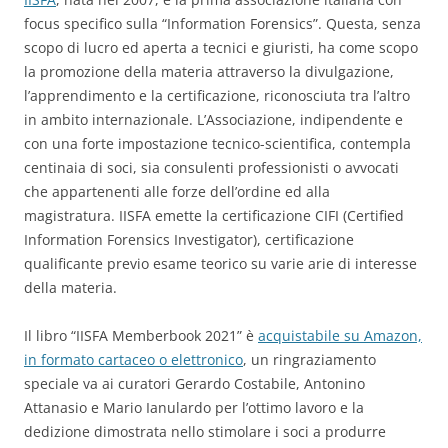
focus specifico sulla “Information Forensics”. Questa, senza
scopo di lucro ed aperta a tecnici e giuristi, ha come scopo
la promozione della materia attraverso la divulgazione,
l’apprendimento e la certificazione, riconosciuta tra l’altro
in ambito internazionale. L’Associazione, indipendente e
con una forte impostazione tecnico-scientifica, contempla
centinaia di soci, sia consulenti professionisti o avvocati
che appartenenti alle forze dell’ordine ed alla
magistratura. IISFA emette la certificazione CIFI (Certified
Information Forensics Investigator), certificazione
qualificante previo esame teorico su varie arie di interesse
della materia.
Il libro “IISFA Memberbook 2021” è
acquistabile su Amazon,
in
formato cartaceo o elettronico
, un ringraziamento
speciale va ai curatori Gerardo Costabile, Antonino
Attanasio e Mario Ianulardo per l’ottimo lavoro e la
dedizione dimostrata nello stimolare i soci a produrre