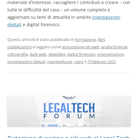
materiale d’interesse, raccogliere i contributi e creare – con
tutte le difficoltà del caso – un volume completo e
aggiornato su temi di attualità in ambito
investigazioni
digitali
e digital forensics.
Questo articolo è stato pubblicato in
formazione
,
libri
,
pubblicazioni
e taggato come
acquisizione siti web
,
analisi forense
,
crittografia
,
dark web
,
deepfake
,
digital forensics
,
intercettazioni
,
investigazioni digitali
,
memberbook
,
osint
il
7 Febbraio 2021