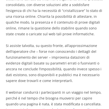
consolidato, con diverse soluzioni atte a soddisfare
l’esigenza di chi ha la necessità di “cristallizzare” lo stato di
una risorsa online. Chiarita la possibilità di attestare, in
qualche modo, la presenza e il contenuto di prove digitali
online, rimane la questione dello stabilire quando sono
state create o caricate sul web tali prove informatiche.
Si assiste talvolta, su questo fronte, all’approssimazione
dell’operatore che – forse non conoscendo i dettagli del
funzionamento dei server – improvvisa datazioni di
evidenze digitali basate su parametri errati o fuorvianti o
ancora ne conclude l’impossibilità, quando invece spesso i
dati esistono, sono disponibili e pubblici ma è necessario
sapere dove trovarli e come interpretarli.
Il webinar condurrà i partecipanti in un viaggio nel tempo,
perché è nel tempo che bisogna muoversi per capire
quando una pagina è nata, è stata modificata o cancellata.