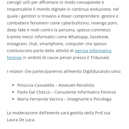
consigli utili per affrontare in modo consapevole e
responsabile il mondo digitale in continua evoluzione, nel
quale i genitori si trovano a dover comprendere, gestire e
combattere fenomeni come cyberbullismo, revenge porn,
deep fake e reati contro la persona, spesso commessi
tramite mezzi informatici come Whatsapp, Facebook,
Instagram, chat, smartphone, computer che spesso
costituiscono parte delle attività di
perizia informatica
forense
in ambito di cause penali presso il Tribunale.
I relatori che parteciparenno all’evento DigiEducando sono:
Pinuccia Cassatella – Avvocato Penalista
Paolo Dal Checco – Consulente Informatico Forense
Maria Fernanda Vacirca – Insegnante e Psicologa
La moderazione dell’evento sarà gestita della Prof.ssa
Laura De Luca.