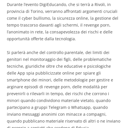
Durante l’evento DigiEducando, che si terrà a Rivoli, in
provincia di Torino, verranno affrontati argomenti cruciali
come il cyber bullismo, la sicurezza online, la gestione del
tempo trascorso davanti agli schermi, il revenge porn,
l’anonimato in rete, la consapevolezza dei rischi e delle
opportunità offerte dalla tecnologia.
Si parlerà anche del controllo parentale, dei limiti dei
genitori nel monitoraggio dei figli, delle problematiche
tecniche, giuridiche oltre che educative e psicologiche
delle App spia pubblicizzate online per spiare gli
smartphone dei minori, delle metodologie per gestire e
arginare episodi di revenge porn, delle modalità per
prevenirli o rilevarli in tempo, dei rischi che corrono i
minori quando condividono materiale vietato, quando
partecipano a gruppi Telegram o Whatsapp, quando
inviano messaggi anonimi con minacce a compagni,
quando pubblicano materiale riservato di altri o ne inviano
di proprio a contatti che credono di fiducia.