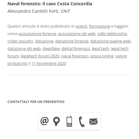
Naval forensics: il caso Costa Concordia
Alessandro Cantelli Forti,
CNIT
Questo articolo è stato pubblicato in
eventi
,
formazione
e taggato
come
acquisizione forense
,
acquisizione siti web
,
celle telefoniche
,
cyber security
,
datazione
,
datazione forense
,
datazione pagine web
,
datazione siti web
,
deepfake
,
digital forensics
,
legal tech
,
legal tech
forum
,
legaltech forum 2020
,
naval forensics
,
prova online
,
valore
probatorio
il
11 Novembre 2020
CONTATTACI PER UN PREVENTIVO