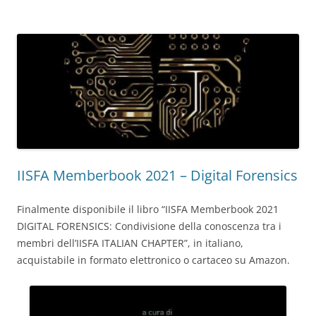
IISFA Memberbook 2021 – Digital Forensics
Finalmente disponibile il libro “IISFA Memberbook 2021
DIGITAL FORENSICS: Condivisione della conoscenza tra i
membri dell’IISFA ITALIAN CHAPTER”, in italiano,
acquistabile in formato elettronico o cartaceo su Amazon.