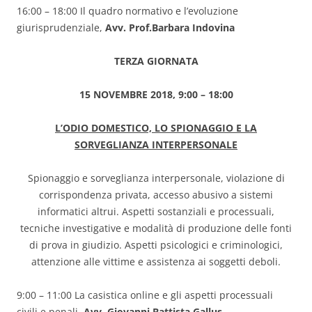
16:00 – 18:00 Il quadro normativo e l’evoluzione
giurisprudenziale,
Avv. Prof.
Barbara Indovina
TERZA GIORNATA
15 NOVEMBRE 2018, 9:00 – 18:00
L’ODIO DOMESTICO, LO SPIONAGGIO E LA
SORVEGLIANZA INTERPERSONALE
Spionaggio e sorveglianza interpersonale, violazione di
corrispondenza privata, accesso abusivo a sistemi
informatici altrui. Aspetti sostanziali e processuali,
tecniche investigative e modalità di produzione delle fonti
di prova in giudizio. Aspetti psicologici e criminologici,
attenzione alle vittime e assistenza ai soggetti deboli.
9:00 – 11:00 La casistica online e gli aspetti processuali
civili e penali,
Avv. Giovanni Battista Gallus