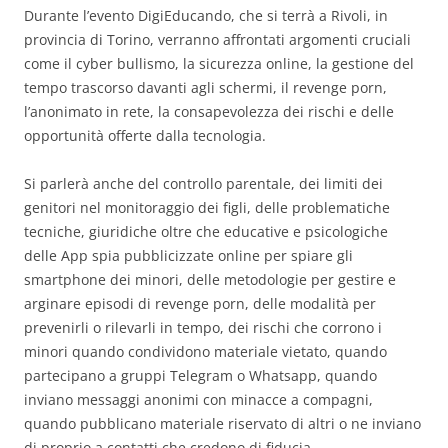
Durante l’evento DigiEducando, che si terrà a Rivoli, in
provincia di Torino, verranno affrontati argomenti cruciali
come il cyber bullismo, la sicurezza online, la gestione del
tempo trascorso davanti agli schermi, il revenge porn,
l’anonimato in rete, la consapevolezza dei rischi e delle
opportunità offerte dalla tecnologia.
Si parlerà anche del controllo parentale, dei limiti dei
genitori nel monitoraggio dei figli, delle problematiche
tecniche, giuridiche oltre che educative e psicologiche
delle App spia pubblicizzate online per spiare gli
smartphone dei minori, delle metodologie per gestire e
arginare episodi di revenge porn, delle modalità per
prevenirli o rilevarli in tempo, dei rischi che corrono i
minori quando condividono materiale vietato, quando
partecipano a gruppi Telegram o Whatsapp, quando
inviano messaggi anonimi con minacce a compagni,
quando pubblicano materiale riservato di altri o ne inviano
di proprio a contatti che credono di fiducia.