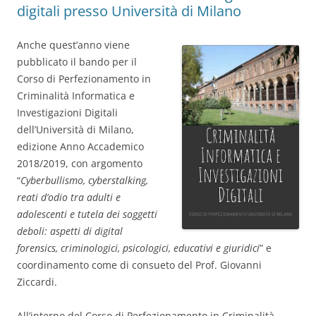
digitali presso Università di Milano
Anche quest’anno viene
pubblicato il bando per il
Corso di Perfezionamento in
Criminalità Informatica e
Investigazioni Digitali
dell’Università di Milano,
edizione Anno Accademico
2018/2019, con argomento
“
Cyberbullismo, cyberstalking,
reati d’odio tra adulti e
adolescenti e tutela dei soggetti
deboli: aspetti di digital
forensics, criminologici, psicologici, educativi e giuridici
” e
coordinamento come di consueto del Prof. Giovanni
Ziccardi.
All’interno del Corso di Perfezionamento in Criminalità