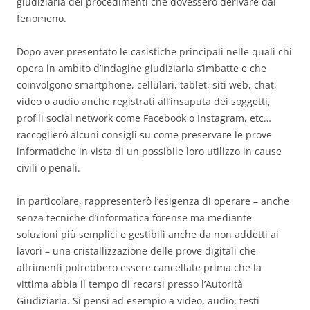
giudiziaria dei procedimenti che dovessero derivare dal
fenomeno.
Dopo aver presentato le casistiche principali nelle quali chi
opera in ambito d’indagine giudiziaria s’imbatte e che
coinvolgono smartphone, cellulari, tablet, siti web, chat,
video o audio anche registrati all’insaputa dei soggetti,
profili social network come Facebook o Instagram, etc…
raccoglierò alcuni consigli su come preservare le prove
informatiche in vista di un possibile loro utilizzo in cause
civili o penali.
In particolare, rappresenterò l’esigenza di operare – anche
senza tecniche d’informatica forense ma mediante
soluzioni più semplici e gestibili anche da non addetti ai
lavori – una cristallizzazione delle prove digitali che
altrimenti potrebbero essere cancellate prima che la
vittima abbia il tempo di recarsi presso l’Autorità
Giudiziaria. Si pensi ad esempio a video, audio, testi