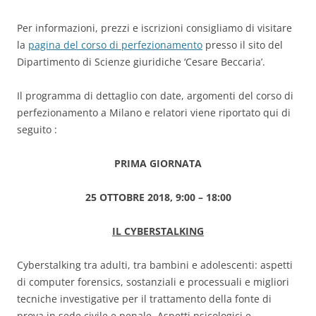
Per informazioni, prezzi e iscrizioni consigliamo di visitare
la
pagina del corso di perfezionamento
presso il sito del
Dipartimento di Scienze giuridiche ‘Cesare Beccaria’.
Il programma di dettaglio con date, argomenti del corso di
perfezionamento a Milano e relatori viene riportato qui di
seguito :
PRIMA GIORNATA
25 OTTOBRE 2018, 9:00 – 18:00
IL CYBERSTALKING
Cyberstalking tra adulti, tra bambini e adolescenti: aspetti
di computer forensics, sostanziali e processuali e migliori
tecniche investigative per il trattamento della fonte di
prova in sede civile e penale. Aspetti psicologici e