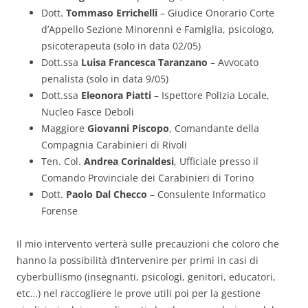
Dott.
Tommaso Errichelli
– Giudice Onorario Corte
d’Appello Sezione Minorenni e Famiglia, psicologo,
psicoterapeuta (solo in data 02/05)
Dott.ssa
Luisa Francesca Taranzano
– Avvocato
penalista (solo in data 9/05)
Dott.ssa
Eleonora Piatti
– Ispettore Polizia Locale,
Nucleo Fasce Deboli
Maggiore
Giovanni Piscopo
, Comandante della
Compagnia Carabinieri di Rivoli
Ten. Col.
Andrea Corinaldesi
, Ufficiale presso il
Comando Provinciale dei Carabinieri di Torino
Dott.
Paolo Dal Checco
– Consulente Informatico
Forense
Il mio intervento verterà sulle precauzioni che coloro che
hanno la possibilità d’intervenire per primi in casi di
cyberbullismo (insegnanti, psicologi, genitori, educatori,
etc…) nel raccogliere le prove utili poi per la gestione