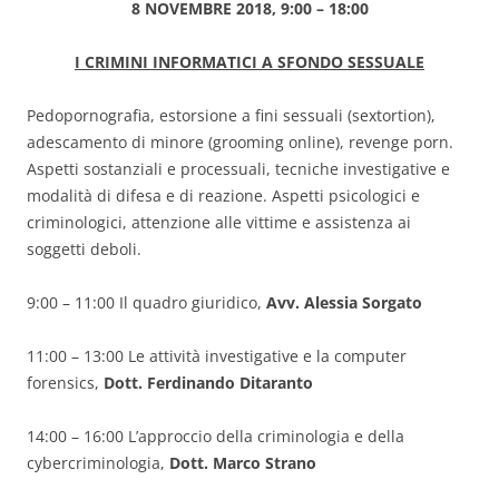
8 NOVEMBRE 2018, 9:00 – 18:00
I CRIMINI INFORMATICI A SFONDO SESSUALE
Pedopornografia, estorsione a fini sessuali (sextortion),
adescamento di minore (grooming online), revenge porn.
Aspetti sostanziali e processuali, tecniche investigative e
modalità di difesa e di reazione. Aspetti psicologici e
criminologici, attenzione alle vittime e assistenza ai
soggetti deboli.
9:00 – 11:00 Il quadro giuridico,
Avv. Alessia Sorgato
11:00 – 13:00 Le attività investigative e la computer
forensics,
Dott. Ferdinando Ditaranto
14:00 – 16:00 L’approccio della criminologia e della
cybercriminologia,
Dott. Marco Strano