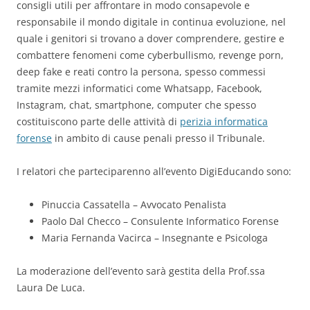
consigli utili per affrontare in modo consapevole e
responsabile il mondo digitale in continua evoluzione, nel
quale i genitori si trovano a dover comprendere, gestire e
combattere fenomeni come cyberbullismo, revenge porn,
deep fake e reati contro la persona, spesso commessi
tramite mezzi informatici come Whatsapp, Facebook,
Instagram, chat, smartphone, computer che spesso
costituiscono parte delle attività di
perizia informatica
forense
in ambito di cause penali presso il Tribunale.
I relatori che parteciparenno all’evento DigiEducando sono:
Pinuccia Cassatella – Avvocato Penalista
Paolo Dal Checco – Consulente Informatico Forense
Maria Fernanda Vacirca – Insegnante e Psicologa
La moderazione dell’evento sarà gestita della Prof.ssa
Laura De Luca.