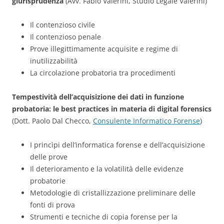
giurisprudenza
(Avv. Fabio Valerini, Studio Legale Valerini)
Il contenzioso civile
Il contenzioso penale
Prove illegittimamente acquisite e regime di
inutilizzabilità
La circolazione probatoria tra procedimenti
Tempestività dell’acquisizione dei dati in funzione
probatoria: le best practices in materia di digital forensics
(Dott. Paolo Dal Checco,
Consulente Informatico Forense
)
I princìpi dell’informatica forense e dell’acquisizione
delle prove
Il deterioramento e la volatilità delle evidenze
probatorie
Metodologie di cristallizzazione preliminare delle
fonti di prova
Strumenti e tecniche di copia forense per la