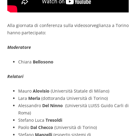
Alla giornata di conferenza sulla videosorveglianza a Torino
hanno partecipato:
Moderatore
Chiara
Bellosono
Relatori
Mauro
Alovisio
(Università Statale di Milano)
Lara
Merla
(dottoranda Università di Torino)
Alessandro
Del Ninno
(Università LUISS Guido Carli di
Roma)
Stefano Luca
Tresoldi
Paolo
Dal Checco
(Università di Torino)
Stefano
Manzelli
(esperto sistemi di