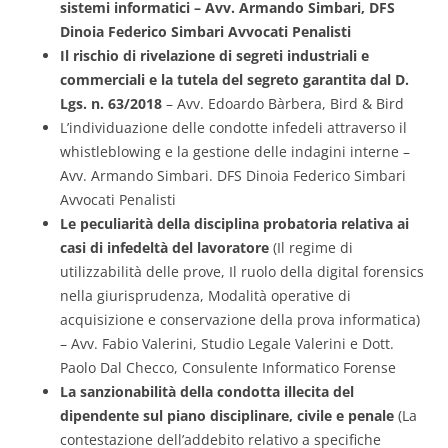
sistemi informatici – Avv. Armando Simbari, DFS
Dinoia Federico Simbari Avvocati Penalisti
Il rischio di rivelazione di segreti industriali e
commerciali e la tutela del segreto garantita dal D.
Lgs. n. 63/2018
– Avv. Edoardo Bàrbera, Bird & Bird
L’individuazione delle condotte infedeli attraverso il
whistleblowing e la gestione delle indagini interne –
Avv. Armando Simbari. DFS Dinoia Federico Simbari
Avvocati Penalisti
Le peculiarità della disciplina probatoria relativa ai
casi di infedeltà del lavoratore
(Il regime di
utilizzabilità delle prove, Il ruolo della digital forensics
nella giurisprudenza, Modalità operative di
acquisizione e conservazione della prova informatica)
– Avv. Fabio Valerini, Studio Legale Valerini e Dott.
Paolo Dal Checco, Consulente Informatico Forense
La sanzionabilità della condotta illecita del
dipendente sul piano disciplinare, civile e penale
(La
contestazione dell’addebito relativo a specifiche