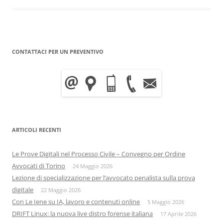
CONTATTACI PER UN PREVENTIVO
ARTICOLI RECENTI
Le Prove Digitali nel Processo Civile – Convegno per Ordine
Avvocati di Torino
24 Maggio 2026
Lezione di specializzazione per l’avvocato penalista sulla prova
digitale
22 Maggio 2026
Con Le Iene su IA, lavoro e contenuti online
5 Maggio 2026
DRIFT Linux: la nuova live distro forense italiana
17 Aprile 2026