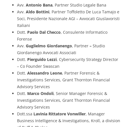
Avv.
Antonio Bana
, Partner Studio Legale Bana
Avv.
Aldo Bottini
, Partner
Toffoletto De Luca Tamajo e
Soci, Presidente Nazionale AGI – Avvocati Giuslavoristi
Italiani
Dott.
Paolo Dal Checco
, Consulente Informatico
Forense
Avv.
Guglielmo Giordanengo
, Partner
–
Studio
Giordanengo Avvocati Associati
Dott.
Pierguido Lezzi
, Cybersecurity Strategy Director
– Co Founder Swascan
Dott.
Alessandro Leone
, Partner Forensic &
Investigations Services, Grant Thornton Financial
Advisory Services
Dott.
Marco Ondoli
, Senior Manager Forensic &
Investigations Services, Grant Thornton Financial
Advisory Services
Dott.ssa
Lavinia Rittatore Vonwiller
, Manager
Business Intelligence & Investigations, Kroll, a division