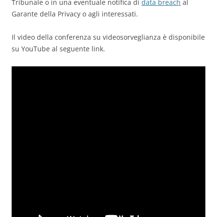
Tribunale o in una eventuale notifica di
data breach
al
Garante della Privacy o agli interessati.
Il video della conferenza su videosorveglianza è disponibile
su YouTube al seguente link.