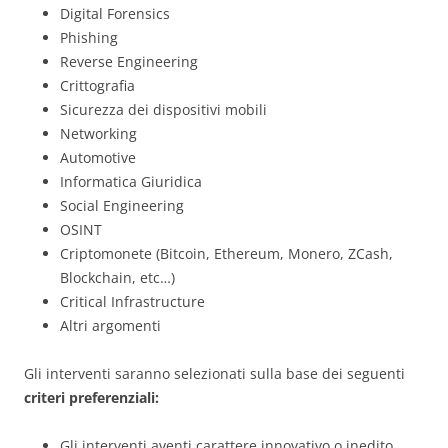
Digital Forensics
Phishing
Reverse Engineering
Crittografia
Sicurezza dei dispositivi mobili
Networking
Automotive
Informatica Giuridica
Social Engineering
OSINT
Criptomonete (Bitcoin, Ethereum, Monero, ZCash,
Blockchain, etc…)
Critical Infrastructure
Altri argomenti
Gli interventi saranno selezionati sulla base dei seguenti
criteri preferenziali:
Gli interventi aventi carattere innovativo o inedito