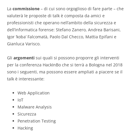
La
commissione
– di cui sono orgoglioso di fare parte – che
valuterà le proposte di talk è composta da amici e
professionisti che operano nell’ambito della sicurezza e
dell’informatica forense: Stefano Zanero, Andrea Barisani,
Igor ‘koba’ Falcomatà, Paolo Dal Checco, Mattia Epifani e
Gianluca Varisco.
Gli
argomenti
sui quali si possono proporre gli interventi
per la conferenza HackInBo che si terrà a Bologna nel 2018
sono i seguenti, ma possono essere ampliati a piacere se il
talk è interessante:
Web Application
IoT
Malware Analysis
Sicurezza
Penetration Testing
Hacking