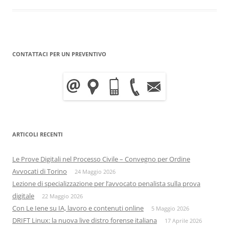
CONTATTACI PER UN PREVENTIVO
ARTICOLI RECENTI
Le Prove Digitali nel Processo Civile – Convegno per Ordine
Avvocati di Torino
24 Maggio 2026
Lezione di specializzazione per l’avvocato penalista sulla prova
digitale
22 Maggio 2026
Con Le Iene su IA, lavoro e contenuti online
5 Maggio 2026
DRIFT Linux: la nuova live distro forense italiana
17 Aprile 2026