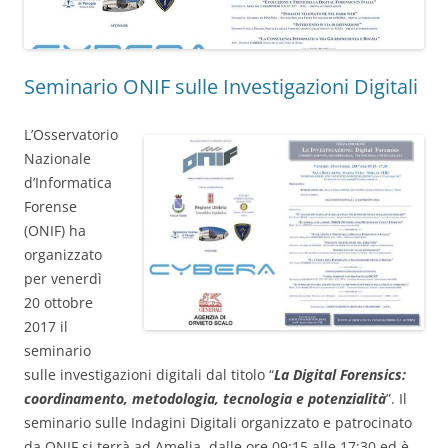
Seminario ONIF sulle Investigazioni Digitali
L’Osservatorio
Nazionale
d’Informatica
Forense
(ONIF) ha
organizzato
per venerdì
20 ottobre
2017 il
seminario
sulle investigazioni digitali dal titolo “
La Digital Forensics:
coordinamento, metodologia, tecnologia e potenzialità
”. Il
seminario sulle Indagini Digitali organizzato e patrocinato
da ONIF si terrà ad Amelia, dalle ore 09:15 alle 17:30 ed è