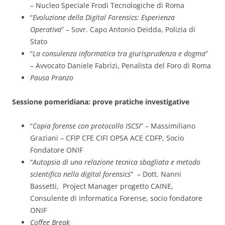
– Nucleo Speciale Frodi Tecnologiche di Roma
“
Evoluzione della Digital Forensics: Esperienza
Operativa
” – Sovr. Capo Antonio Deidda, Polizia di
Stato
“
La consulenza informatica tra giurisprudenza e dogma
”
– Avvocato Daniele Fabrizi, Penalista del Foro di Roma
Pausa Pranzo
Sessione pomeridiana: prove pratiche investigative
“
Copia forense con protocollo ISCSI
” – Massimiliano
Graziani – CFIP CFE CIFI OPSA ACE CDFP, Socio
Fondatore ONIF
“
Autopsia di una relazione tecnica sbagliata e metodo
scientifico nella digital forensics
” – Dott. Nanni
Bassetti, Project Manager progetto CAINE,
Consulente di Informatica Forense, socio fondatore
ONIF
Coffee Break