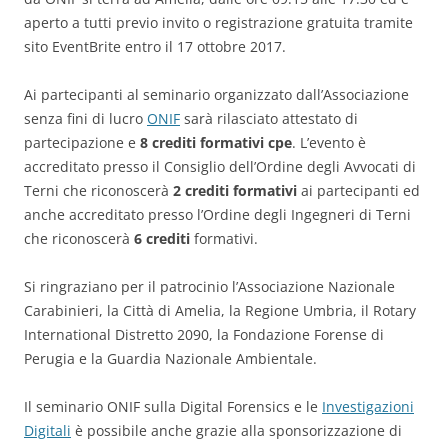
aperto a tutti previo invito o registrazione gratuita tramite
sito EventBrite entro il 17 ottobre 2017.
Ai partecipanti al seminario organizzato dall’Associazione
senza fini di lucro
ONIF
sarà rilasciato attestato di
partecipazione e
8 crediti formativi cpe
. L’evento è
accreditato presso il Consiglio dell’Ordine degli Avvocati di
Terni che riconoscerà
2 crediti formativi
ai partecipanti ed
anche accreditato presso l’Ordine degli Ingegneri di Terni
che riconoscerà
6 crediti
formativi.
Si ringraziano per il patrocinio l’Associazione Nazionale
Carabinieri, la Città di Amelia, la Regione Umbria, il Rotary
International Distretto 2090, la Fondazione Forense di
Perugia e la Guardia Nazionale Ambientale.
Il seminario ONIF sulla Digital Forensics e le
Investigazioni
Digitali
è possibile anche grazie alla sponsorizzazione di