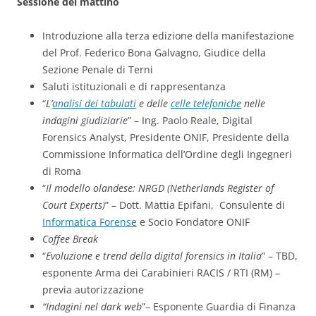
Sessione del mattino
Introduzione alla terza edizione della manifestazione
del Prof. Federico Bona Galvagno, Giudice della
Sezione Penale di Terni
Saluti istituzionali e di rappresentanza
“
L’
analisi dei tabulati
e delle
celle telefoniche
nelle
indagini giudiziarie
” – Ing. Paolo Reale, Digital
Forensics Analyst, Presidente ONIF, Presidente della
Commissione Informatica dell’Ordine degli Ingegneri
di Roma
“
Il modello olandese: NRGD (Netherlands Register of
Court Experts)
” – Dott. Mattia Epifani, Consulente di
Informatica Forense
e Socio Fondatore ONIF
Coffee Break
“
Evoluzione e trend della digital forensics in Italia
” – TBD,
esponente Arma dei Carabinieri RACIS / RTI (RM) –
previa autorizzazione
“Indagini nel dark web
”– Esponente Guardia di Finanza