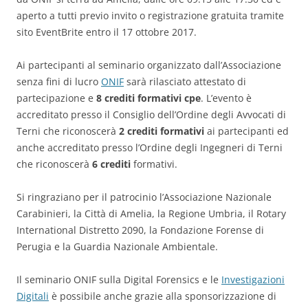
aperto a tutti previo invito o registrazione gratuita tramite
sito EventBrite entro il 17 ottobre 2017.
Ai partecipanti al seminario organizzato dall’Associazione
senza fini di lucro
ONIF
sarà rilasciato attestato di
partecipazione e
8 crediti formativi cpe
. L’evento è
accreditato presso il Consiglio dell’Ordine degli Avvocati di
Terni che riconoscerà
2 crediti formativi
ai partecipanti ed
anche accreditato presso l’Ordine degli Ingegneri di Terni
che riconoscerà
6 crediti
formativi.
Si ringraziano per il patrocinio l’Associazione Nazionale
Carabinieri, la Città di Amelia, la Regione Umbria, il Rotary
International Distretto 2090, la Fondazione Forense di
Perugia e la Guardia Nazionale Ambientale.
Il seminario ONIF sulla Digital Forensics e le
Investigazioni
Digitali
è possibile anche grazie alla sponsorizzazione di