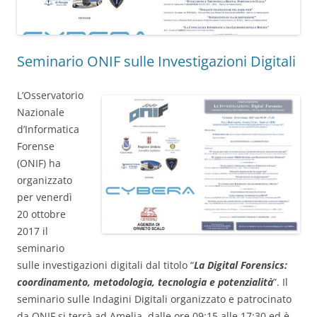
Seminario ONIF sulle Investigazioni Digitali
L’Osservatorio
Nazionale
d’Informatica
Forense
(ONIF) ha
organizzato
per venerdì
20 ottobre
2017 il
seminario
sulle investigazioni digitali dal titolo “
La Digital Forensics:
coordinamento, metodologia, tecnologia e potenzialità
”. Il
seminario sulle Indagini Digitali organizzato e patrocinato
da ONIF si terrà ad Amelia, dalle ore 09:15 alle 17:30 ed è