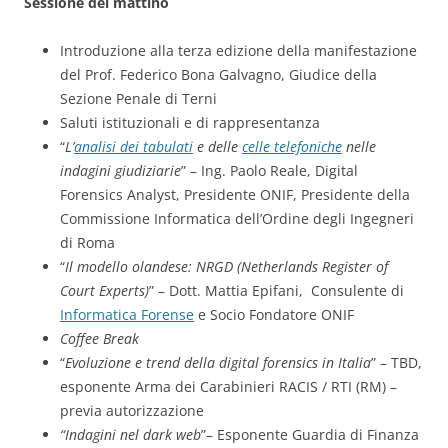
Sessione del mattino
Introduzione alla terza edizione della manifestazione
del Prof. Federico Bona Galvagno, Giudice della
Sezione Penale di Terni
Saluti istituzionali e di rappresentanza
“
L’
analisi dei tabulati
e delle
celle telefoniche
nelle
indagini giudiziarie
” – Ing. Paolo Reale, Digital
Forensics Analyst, Presidente ONIF, Presidente della
Commissione Informatica dell’Ordine degli Ingegneri
di Roma
“
Il modello olandese: NRGD (Netherlands Register of
Court Experts)
” – Dott. Mattia Epifani, Consulente di
Informatica Forense
e Socio Fondatore ONIF
Coffee Break
“
Evoluzione e trend della digital forensics in Italia
” – TBD,
esponente Arma dei Carabinieri RACIS / RTI (RM) –
previa autorizzazione
“Indagini nel dark web
”– Esponente Guardia di Finanza