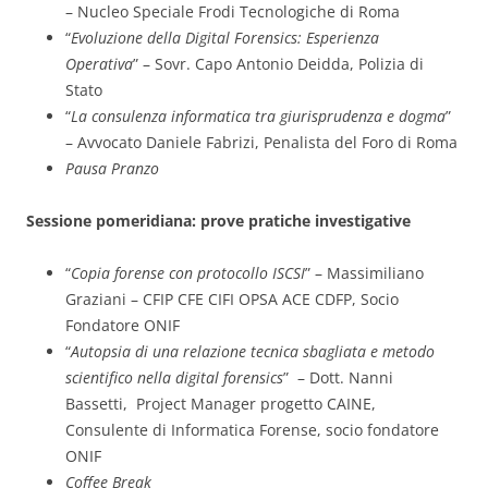
– Nucleo Speciale Frodi Tecnologiche di Roma
“
Evoluzione della Digital Forensics: Esperienza
Operativa
” – Sovr. Capo Antonio Deidda, Polizia di
Stato
“
La consulenza informatica tra giurisprudenza e dogma
”
– Avvocato Daniele Fabrizi, Penalista del Foro di Roma
Pausa Pranzo
Sessione pomeridiana: prove pratiche investigative
“
Copia forense con protocollo ISCSI
” – Massimiliano
Graziani – CFIP CFE CIFI OPSA ACE CDFP, Socio
Fondatore ONIF
“
Autopsia di una relazione tecnica sbagliata e metodo
scientifico nella digital forensics
” – Dott. Nanni
Bassetti, Project Manager progetto CAINE,
Consulente di Informatica Forense, socio fondatore
ONIF
Coffee Break