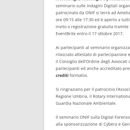
seminario sulle Indagini Digitali organ
patrocinato da ONIF si terrà ad Amelia
ore 09:15 alle 17:30 ed è aperto a tutt
invito o registrazione gratuita tramite 
EventBrite entro il 17 ottobre 2017.
Ai partecipanti al seminario organizzat
rilasciato attestato di partecipazione 
il Consiglio dell’Ordine degli Avvocati
partecipanti ed anche accreditato pres
crediti
formativi.
Si ringraziano per il patrocinio l’Assoc
Regione Umbria, il Rotary Internationa
Guardia Nazionale Ambientale.
Il seminario ONIF sulla Digital Forensi
alla sponsorizzazione di Cybera e Gene