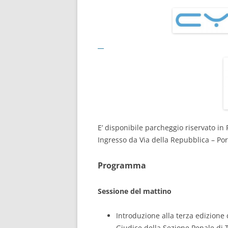
E’ disponibile parcheggio riservato in 
Ingresso da Via della Repubblica – Po
Programma
Sessione del mattino
Introduzione alla terza edizione
Giudice della Sezione Penale di 