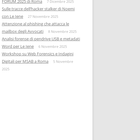
FORUM 2025 di Roma
7 Dicembre 2025
Sulle tracce dell’hacker stalker di Noemi
con Le Iene
27 Novembre 2025
Attenzione al phishing che attacca le
mailbox degli Avvocati
8 Novembre 2025
Analisi forense di pendrive USB e metadati
Word per Le Iene
6 Novembre 2025
Workshop su Web Forensics e Indagini
Digitali per MSAB a Roma
5 Novembre
2025