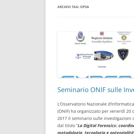
ARCHIVI TAG:
OPSA
CONSULENTE INFORMATICO
FORENSE
Seminario ONIF sulle Inve
L’Osservatorio Nazionale d’Informatic
(ONIF) ha organizzato per venerdì 20 
2017 il seminario sulle investigazioni d
dal titolo “
La Digital Forensics: coordi
metodologia, tecnologia e potenzialità