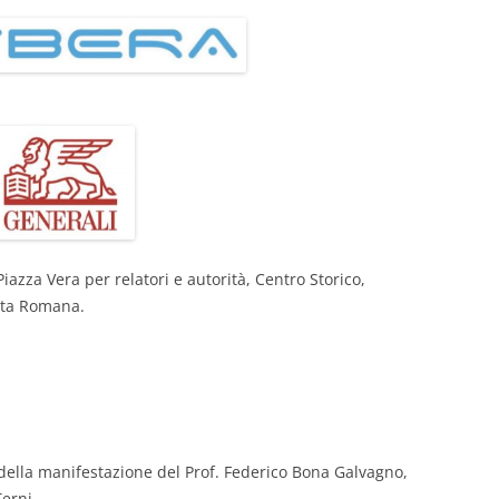
Piazza Vera per relatori e autorità, Centro Storico,
rta Romana.
 della manifestazione del Prof. Federico Bona Galvagno,
Terni