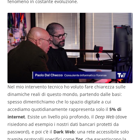
fenomeno in costante evoluzione.
Nel mio intervento tecnico ho voluto fare chiarezza sulle
dinamiche reali di questo mondo, partendo dalle basi:
spesso dimentichiamo che lo spazio digitale a cui
accediamo quotidianamente rappresenta solo il
5% di
internet
. Esiste un livello più profondo, il
Deep Web
(dove
risiedono ad esempio i nostri dati bancari protetti da
password), e poi c’è il
Dark Web
: una rete accessibile solo
tramite protocolli specifici come
Tor
, che garantiscono la