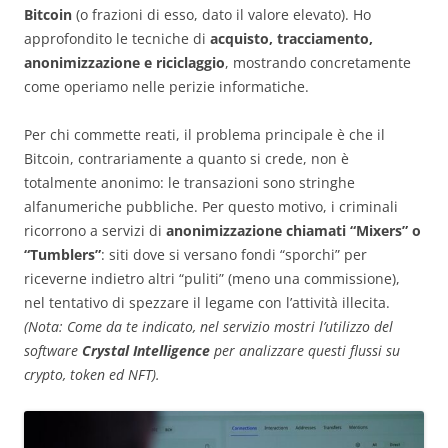
Bitcoin
(o frazioni di esso, dato il valore elevato). Ho
approfondito le tecniche di
acquisto, tracciamento,
anonimizzazione e riciclaggio
, mostrando concretamente
come operiamo nelle perizie informatiche.
Per chi commette reati, il problema principale è che il
Bitcoin, contrariamente a quanto si crede, non è
totalmente anonimo: le transazioni sono stringhe
alfanumeriche pubbliche. Per questo motivo, i criminali
ricorrono a servizi di
anonimizzazione chiamati “Mixers” o
“Tumblers”
: siti dove si versano fondi “sporchi” per
riceverne indietro altri “puliti” (meno una commissione),
nel tentativo di spezzare il legame con l’attività illecita.
(Nota: Come da te indicato, nel servizio mostri l’utilizzo del
software
Crystal Intelligence
per analizzare questi flussi su
crypto, token ed NFT).