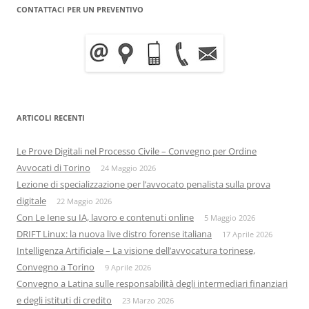
CONTATTACI PER UN PREVENTIVO
ARTICOLI RECENTI
Le Prove Digitali nel Processo Civile – Convegno per Ordine
Avvocati di Torino
24 Maggio 2026
Lezione di specializzazione per l’avvocato penalista sulla prova
digitale
22 Maggio 2026
Con Le Iene su IA, lavoro e contenuti online
5 Maggio 2026
DRIFT Linux: la nuova live distro forense italiana
17 Aprile 2026
Intelligenza Artificiale – La visione dell’avvocatura torinese,
Convegno a Torino
9 Aprile 2026
Convegno a Latina sulle responsabilità degli intermediari finanziari
e degli istituti di credito
23 Marzo 2026