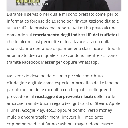
Durante il servizio nel quale mi sono prestato come perito
informatico forense de Le Iene per l’investigazione digitale
sulla truffa, la bravissima Roberta Rei mi ha posto alcune
domande sul
tracciamento degli indirizzi IP dei truffatori
,
che in alcuni casi permette di localizzare la zona dalla
quale stanno operando o quantomeno classificare il tipo di
anonimato dietro il quale si nascondono mentre scrivono
tramite Facebook Messenger oppure Whatsapp.
Nel servizio dove ho dato il mio piccolo contributo
d’indagine digitale come esperto informatico de Le Iene ho
parlato anche delle modalità con le quali i delinquenti
provvedono al
riciclaggio dei proventi illeciti
delle truffe
amorose tramite buoni regalo (es. gift card di Steam, Apple
iTunes, Google Play, etc…) oppure bonifici verso money
mule o ancora trasferimenti irreversibili mediante
criptomonete di cui fanno cash out magari dopo essere