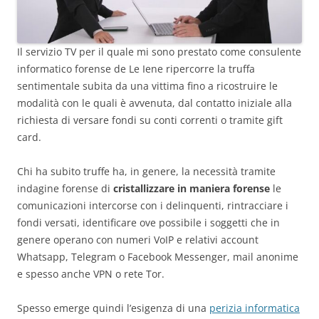
Il servizio TV per il quale mi sono prestato come consulente
informatico forense de Le Iene ripercorre la truffa
sentimentale subita da una vittima fino a ricostruire le
modalità con le quali è avvenuta, dal contatto iniziale alla
richiesta di versare fondi su conti correnti o tramite gift
card.
Chi ha subito truffe ha, in genere, la necessità tramite
indagine forense di
cristallizzare in maniera forense
le
comunicazioni intercorse con i delinquenti, rintracciare i
fondi versati, identificare ove possibile i soggetti che in
genere operano con numeri VoIP e relativi account
Whatsapp, Telegram o Facebook Messenger, mail anonime
e spesso anche VPN o rete Tor.
Spesso emerge quindi l’esigenza di una
perizia informatica