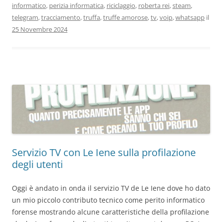
informatico
,
perizia informatica
,
riciclaggio
,
roberta rei
,
steam
,
telegram
,
tracciamento
,
truffa
,
truffe amorose
,
tv
,
voip
,
whatsapp
il
25 Novembre 2024
Servizio TV con Le Iene sulla profilazione
degli utenti
Oggi è andato in onda il servizio TV de Le Iene dove ho dato
un mio piccolo contributo tecnico come perito informatico
forense mostrando alcune caratteristiche della profilazione