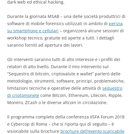
dark web ed ethical hacking.
Durante la giornata MSAB – una delle società produttrici di
software di mobile forensics utilizzati in ambito di
perizia
su smartphone e cellulari
– organizzerà alcune sessioni di
workshop tecnico, gratuite ed aperte a tutti. I dettagli
saranno forniti ad apertura dei lavori.
Gli interventi saranno tutti di alto interesse e i profili dei
relatori di alto livello. Durante il mio intervento sul
“Sequestro di bitcoin, criptovalute e wallet” parlerò delle
metodologie, strumenti, software, principi, problematiche,
limitazioni tecniche e operative delle attività di
sequestro
di criptomonete
come Bitcoin, Ethereum, Litecoin, Ripple,
Monero, ZCash o le diverse altcoin in circolazione.
Il programma completo della conferenza IISFA Forum 2018
e Cybercop di Roma – che si riporta qui di seguito – è
visionabile sulla brochure
brochure dell’evento scaricabile