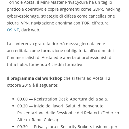
Torino e Aosta. Il Mini-Master PrivaCycura ha un taglio
pratico e operativo e copre argomenti come GDPR, hacking,
cyber-espionage, strategie di difesa come cancellazione
sicura, VPN, navigazione anonima con TOR, cifratura,
OSINT
, dark web.
La conferenza gratuita durerà mezza giornata ed è
accreditata come formazione obbligatoria all’ordine dei
Commercialisti di Aosta ed è aperta ai professionisti di
tutta Italia, fornendo 4 crediti formativi.
Il
programma del workshop
che si terrà ad Aosta il 2
ottobre 2019 è il seguente:
09.00 — Registration Desk, Apertura della sala.
09.20 — Inizio dei lavori. Saluti di benvenuto.
Presentazione delle Sessioni e dei Relatori. (Federico
Altea + Raoul Chiesa)
09.30 — Privacycura e Security Brokers insieme, per