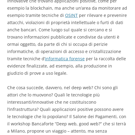
innovative che trovano applicazioni positive, come per
esempio la blockchain, ma anche un’area da monitorare ad
esempio tramite tecniche di
OSINT
per rilevare e prevenire
attacchi, violazioni di proprietà intellettuale o furti di dati
anche bancari. Come luogo sul quale si cercano e si
trovano informazioni pubblicate e condivise da utenti è
ormai oggetto, da parte di chi si occupa di perizie
informatiche, di operazioni di accesso e cristallizzazione
tramite tecniche d’
informatica forense
per la raccolta delle
evidenze finalizzate, ad esempio, alla produzione in
giudizio di prove a uso legale.
Che cosa succede, davvero, nel deep web? Chi sono gli
attori che lo muovono? Quali le tecnologie più
interessanti/innovative che ne costituiscono
l’infrastruttura? Quali applicazioni positive possono avere
le tecnologie che lo popolano? Il Salone dei Pagamenti, con
il workshop Bancaforte “Deep web, good web?” che si terrà
a Milano, propone un viaggio – attento, ma senza