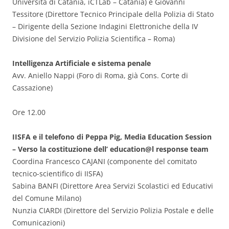
Università di Catania, iCTLab – Catania) e Giovanni
Tessitore (Direttore Tecnico Principale della Polizia di Stato
– Dirigente della Sezione Indagini Elettroniche della IV
Divisione del Servizio Polizia Scientifica – Roma)
Intelligenza Artificiale e sistema penale
Avv. Aniello Nappi (Foro di Roma, già Cons. Corte di
Cassazione)
Ore 12.00
IISFA e il telefono di Peppa Pig, Media Education Session
– Verso la costituzione dell’ education@l response team
Coordina Francesco CAJANI (componente del comitato
tecnico-scientifico di IISFA)
Sabina BANFI (Direttore Area Servizi Scolastici ed Educativi
del Comune Milano)
Nunzia CIARDI (Direttore del Servizio Polizia Postale e delle
Comunicazioni)