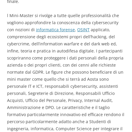
finale.
l Mini-Master si rivolge a tutte quelle professionalità che
vogliono approfondire la conoscenza della cybersecurity
con nozioni di
informatica forense
,
OSINT
applicato,
comprensione degli ecosistemi propri dell’hacking, del
cybercrime, dell’information warfare e del dark web ed,
infine, teoria e pratica in autodifesa digitale. I partecipanti
scopriranno come proteggere i dati personali della propria
azienda o dei propri clienti, con dei cenni alle richieste
normate dal GDPR. Le figure che possono beneficiare di un
mini master come quello che si terrà ad Aosta sono
personale IT e ICT, responsabili cybersecurity, assistenti
personali, Segreterie di Direzione, Responsabili Ufficio
Acquisti, Ufficio del Personale, Privacy, Internal Audit,
Amministrazione e DPO. Le caratteristiche e il taglio
formativo particolarmente innovativo ed efficace rendono il
percorso particolarmente adatto anche a Studenti di
ingegneria, informatica, Computer Science per integrare il