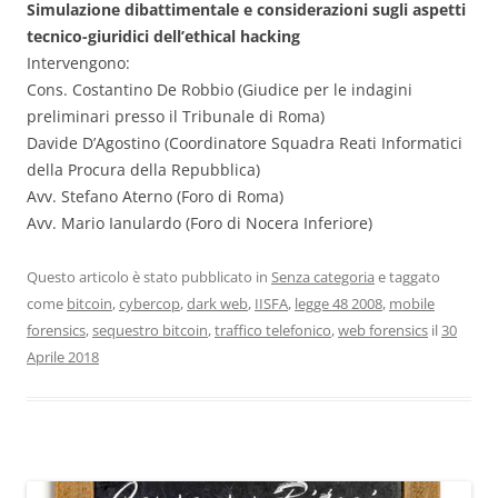
Simulazione dibattimentale e considerazioni sugli aspetti
tecnico-giuridici dell’ethical hacking
Intervengono:
Cons. Costantino De Robbio (Giudice per le indagini
preliminari presso il Tribunale di Roma)
Davide D’Agostino (Coordinatore Squadra Reati Informatici
della Procura della Repubblica)
Avv. Stefano Aterno (Foro di Roma)
Avv. Mario Ianulardo (Foro di Nocera Inferiore)
Questo articolo è stato pubblicato in
Senza categoria
e taggato
come
bitcoin
,
cybercop
,
dark web
,
IISFA
,
legge 48 2008
,
mobile
forensics
,
sequestro bitcoin
,
traffico telefonico
,
web forensics
il
30
Aprile 2018