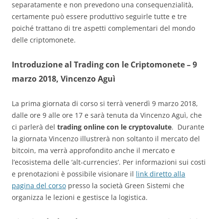
separatamente e non prevedono una consequenzialità,
certamente può essere produttivo seguirle tutte e tre
poiché trattano di tre aspetti complementari del mondo
delle criptomonete.
Introduzione al Trading con le Criptomonete – 9
marzo 2018, Vincenzo Aguì
La prima giornata di corso si terrà venerdì 9 marzo 2018,
dalle ore 9 alle ore 17 e sarà tenuta da Vincenzo Aguì, che
ci parlerà del
trading online con le cryptovalute
. Durante
la giornata Vincenzo illustrerà non soltanto il mercato del
bitcoin, ma verrà approfondito anche il mercato e
l’ecosistema delle ‘alt-currencies’. Per informazioni sui costi
e prenotazioni è possibile visionare il
link diretto alla
pagina del corso
presso la società Green Sistemi che
organizza le lezioni e gestisce la logistica.