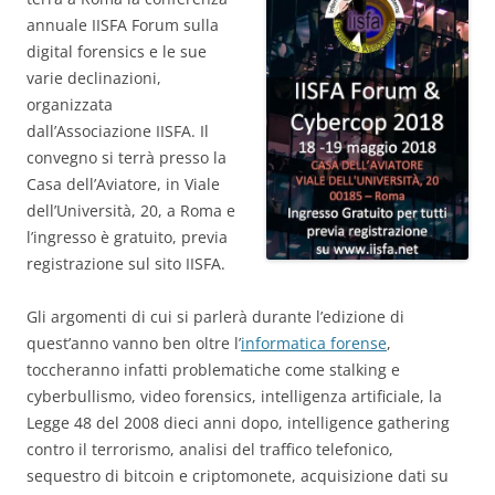
annuale IISFA Forum sulla
digital forensics e le sue
varie declinazioni,
organizzata
dall’Associazione IISFA. Il
convegno si terrà presso la
Casa dell’Aviatore, in Viale
dell’Università, 20, a Roma e
l’ingresso è gratuito, previa
registrazione sul sito IISFA.
Gli argomenti di cui si parlerà durante l’edizione di
quest’anno vanno ben oltre l’
informatica forense
,
toccheranno infatti problematiche come stalking e
cyberbullismo, video forensics, intelligenza artificiale, la
Legge 48 del 2008 dieci anni dopo, intelligence gathering
contro il terrorismo, analisi del traffico telefonico,
sequestro di bitcoin e criptomonete, acquisizione dati su