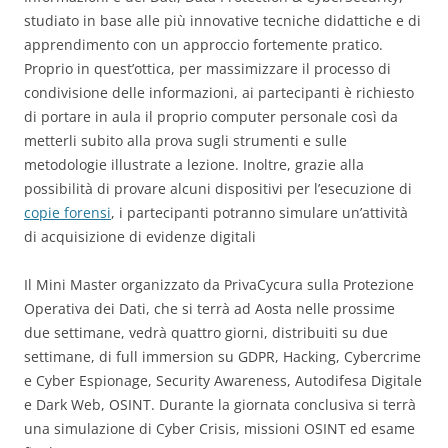
studiato in base alle più innovative tecniche didattiche e di
apprendimento con un approccio fortemente pratico.
Proprio in quest’ottica, per massimizzare il processo di
condivisione delle informazioni, ai partecipanti è richiesto
di portare in aula il proprio computer personale così da
metterli subito alla prova sugli strumenti e sulle
metodologie illustrate a lezione. Inoltre, grazie alla
possibilità di provare alcuni dispositivi per l’esecuzione di
copie forensi
, i partecipanti potranno simulare un’attività
di acquisizione di evidenze digitali
Il Mini Master organizzato da PrivaCycura sulla Protezione
Operativa dei Dati, che si terrà ad Aosta nelle prossime
due settimane, vedrà quattro giorni, distribuiti su due
settimane, di full immersion su GDPR, Hacking, Cybercrime
e Cyber Espionage, Security Awareness, Autodifesa Digitale
e Dark Web, OSINT. Durante la giornata conclusiva si terrà
una simulazione di Cyber Crisis, missioni OSINT ed esame