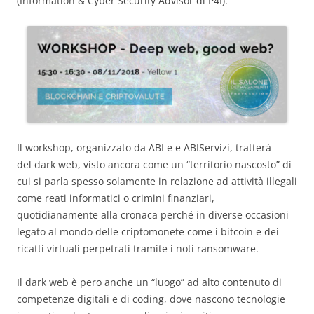
(Information & Cyber Security Advisor di P4I).
Il workshop, organizzato da ABI e e ABIServizi, tratterà
del dark web, visto ancora come un “territorio nascosto” di
cui si parla spesso solamente in relazione ad attività illegali
come reati informatici o crimini finanziari,
quotidianamente alla cronaca perché in diverse occasioni
legato al mondo delle criptomonete come i bitcoin e dei
ricatti virtuali perpetrati tramite i noti ransomware.
Il dark web è pero anche un “luogo” ad alto contenuto di
competenze digitali e di coding, dove nascono tecnologie