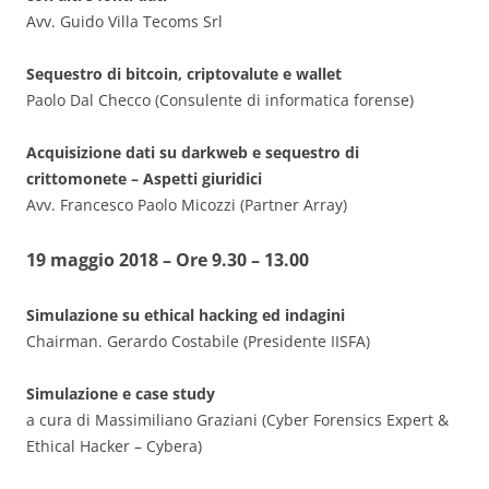
Avv. Guido Villa Tecoms Srl
Sequestro di bitcoin, criptovalute e wallet
Paolo Dal Checco (Consulente di informatica forense)
Acquisizione dati su darkweb e sequestro di
crittomonete – Aspetti giuridici
Avv. Francesco Paolo Micozzi (Partner Array)
19 maggio 2018 – Ore 9.30 – 13.00
Simulazione su ethical hacking ed indagini
Chairman. Gerardo Costabile (Presidente IISFA)
Simulazione e case study
a cura di Massimiliano Graziani (Cyber Forensics Expert &
Ethical Hacker – Cybera)