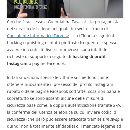
Ciò che è successo a Guendalina Tavassi – la protagonista
del servizio de Le Iene nel quale ho svolto il ruolo di
Consulente Informatico Forense
– su iCloud a seguito di
hacking o phishing è infatti piuttosto frequente e spesso
avviene in contesti diversi: numerose sono infatti le
richieste di supporto a seguito di
hacking di profili
Instagram
o pagine Facebook.
In tali situazioni, spesso le vittime si chiedono come
ottenere nuovamente il possesso del profilo Instagram
rubato o delle pagine Facebook sottratte, cosa non banale
soprattutto se sono assenti alcune delle misure di
sicurezza base come la doppia autenticazione tramite 2FA,
la conferma dell’utenza telefonica su cui inviare codici di
sicurezza (che però può essere attaccata tramite
sim swap
e
quindi non è totalmente affidabile) o il mancato legame ad