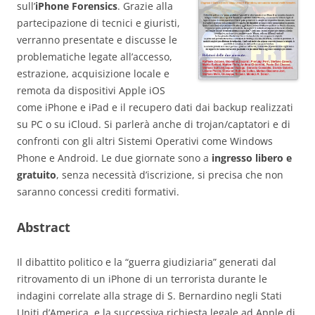
sull’
iPhone Forensics
. Grazie alla
partecipazione di tecnici e giuristi,
verranno presentate e discusse le
problematiche legate all’accesso,
estrazione, acquisizione locale e
remota da dispositivi Apple iOS
come iPhone e iPad e il recupero dati dai backup realizzati
su PC o su iCloud. Si parlerà anche di trojan/captatori e di
confronti con gli altri Sistemi Operativi come Windows
Phone e Android. Le due giornate sono a
ingresso libero e
gratuito
, senza necessità d’iscrizione, si precisa che non
saranno concessi crediti formativi.
Abstract
Il dibattito politico e la “guerra giudiziaria” generati dal
ritrovamento di un iPhone di un terrorista durante le
indagini correlate alla strage di S. Bernardino negli Stati
Uniti d’America, e la successiva richiesta legale ad Apple di