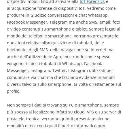
dispositivi mobili fino ad arrivare alla
IoT Forensics
e
all’acquisizione forense di dispositivi IoT. Vedremo come
produrre in Giudizio conversazioni e chat Whatsapp,
Facebook Messenger, Telegram ma anche SMS, email, foto
o video contenuti su smartphone e tablet. Sempre legati al
mondo dei telefoni e smartphone, verranno presentate le
questioni relative all’acquisizione di tabulati, delle
telefonate, degli SMS, della navigazione su Internet ma
anche dell’utilizzo delle App, mostrando come spesso
vengono richiesti tabulati di Whatsapp, Facebook
Messenger, Instagram, Twitter, Instagram utilizzati per
comunicare via chat ma che lasciano evidenze in ambiti
diversi, talvolta sullo smartphone, talvolta direttamente sul
profilo.
Non sempre i dati si trovano su PC o smartphone, sempre
più spesso si localizzano infatti su cloud, VPS o su server di
posta elettronica: verranno quindi presentate alcune
modalità e tool con i quali il perito informatico può