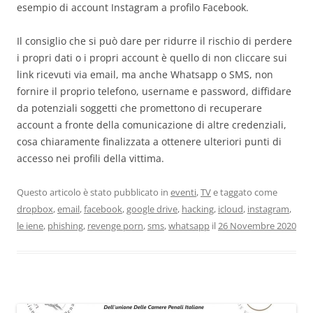
esempio di account Instagram a profilo Facebook.
Il consiglio che si può dare per ridurre il rischio di perdere
i propri dati o i propri account è quello di non cliccare sui
link ricevuti via email, ma anche Whatsapp o SMS, non
fornire il proprio telefono, username e password, diffidare
da potenziali soggetti che promettono di recuperare
account a fronte della comunicazione di altre credenziali,
cosa chiaramente finalizzata a ottenere ulteriori punti di
accesso nei profili della vittima.
Questo articolo è stato pubblicato in
eventi
,
TV
e taggato come
dropbox
,
email
,
facebook
,
google drive
,
hacking
,
icloud
,
instagram
,
le iene
,
phishing
,
revenge porn
,
sms
,
whatsapp
il
26 Novembre 2020