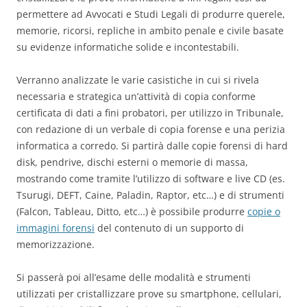
permettere ad Avvocati e Studi Legali di produrre querele,
memorie, ricorsi, repliche in ambito penale e civile basate
su evidenze informatiche solide e incontestabili.
Verranno analizzate le varie casistiche in cui si rivela
necessaria e strategica un’attività di copia conforme
certificata di dati a fini probatori, per utilizzo in Tribunale,
con redazione di un verbale di copia forense e una perizia
informatica a corredo. Si partirà dalle copie forensi di hard
disk, pendrive, dischi esterni o memorie di massa,
mostrando come tramite l’utilizzo di software e live CD (es.
Tsurugi, DEFT, Caine, Paladin, Raptor, etc…) e di strumenti
(Falcon, Tableau, Ditto, etc…) è possibile produrre
copie o
immagini forensi
del contenuto di un supporto di
memorizzazione.
Si passerà poi all’esame delle modalità e strumenti
utilizzati per cristallizzare prove su smartphone, cellulari,