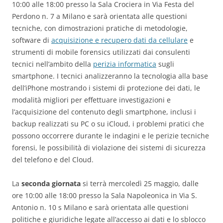
10:00 alle 18:00 presso la Sala Crociera in Via Festa del
Perdono n. 7 a Milano e sarà orientata alle questioni
tecniche, con dimostrazioni pratiche di metodologie,
software di
acquisizione e recupero dati da cellulare
e
strumenti di mobile forensics utilizzati dai consulenti
tecnici nell’ambito della
perizia informatica
sugli
smartphone. I tecnici analizzeranno la tecnologia alla base
dell’iPhone mostrando i sistemi di protezione dei dati, le
modalità migliori per effettuare investigazioni e
l’acquisizione del contenuto degli smartphone, inclusi i
backup realizzati su PC o su iCloud, i problemi pratici che
possono occorrere durante le indagini e le perizie tecniche
forensi, le possibilità di violazione dei sistemi di sicurezza
del telefono e del Cloud.
La
seconda giornata
si terrà mercoledì 25 maggio, dalle
ore 10:00 alle 18:00 presso la Sala Napoleonica in Via S.
Antonio n. 10 s Milano e sarà orientata alle questioni
politiche e giuridiche legate all’accesso ai dati e lo sblocco