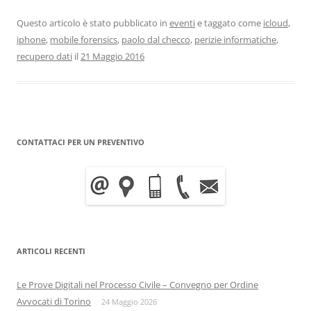
Questo articolo è stato pubblicato in
eventi
e taggato come
icloud
,
iphone
,
mobile forensics
,
paolo dal checco
,
perizie informatiche
,
recupero dati
il
21 Maggio 2016
CONTATTACI PER UN PREVENTIVO
ARTICOLI RECENTI
Le Prove Digitali nel Processo Civile – Convegno per Ordine
Avvocati di Torino
24 Maggio 2026