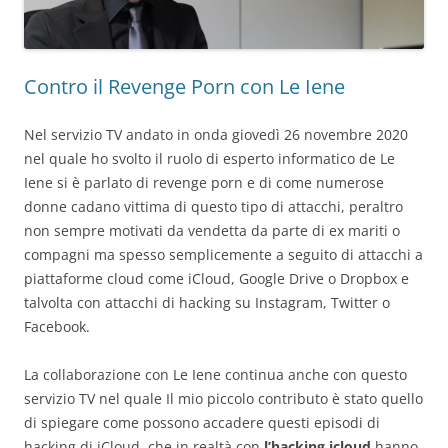
Contro il Revenge Porn con Le Iene
Nel servizio TV andato in onda giovedì 26 novembre 2020
nel quale ho svolto il ruolo di esperto informatico de Le
Iene si è parlato di revenge porn e di come numerose
donne cadano vittima di questo tipo di attacchi, peraltro
non sempre motivati da vendetta da parte di ex mariti o
compagni ma spesso semplicemente a seguito di attacchi a
piattaforme cloud come iCloud, Google Drive o Dropbox e
talvolta con attacchi di hacking su Instagram, Twitter o
Facebook.
La collaborazione con Le Iene continua anche con questo
servizio TV nel quale Il mio piccolo contributo è stato quello
di spiegare come possono accadere questi episodi di
hacking di iCloud, che in realtà con
l’hacking icloud
hanno