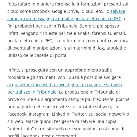
fotografare in maniera forense le informazioni presenti sul
cloud come Dropbox, Google Drive, iCloud, etc… o
salvare
come prova messaggi di email e posta elettronica o PEC
a
fini probatori per uso in Tribunale. Sempre più spesso
infatti vengono richieste perizie e analisi forensi su email,
posta elettronica, PEC, sia in termini di contenuto e verifica
di eventuali manipolazioni, sia in termini di log, tabulati e
utilizzo delle caselle di posta.
Infine, si proseguirà con un approfondimento sulle
modalità e gli strumenti con i quali è possibile svolgere
acquisizioni forensi di prove digitali di pagine e siti web
per utilizzo in Tribunale
. La produzione in Tribunale di
prove online è un argomento sempre più frequente, poiché
buona parte delle nostre vite si è spostata sul web, su
Facebook, Instagram, Linkedin, Twitter, sui social network o
siti web. Nasce quindi l’esigenza di salvare una copia
“autenticata” di un sito web o di sue pagine, così come di
profili Facebook, post o commenti.