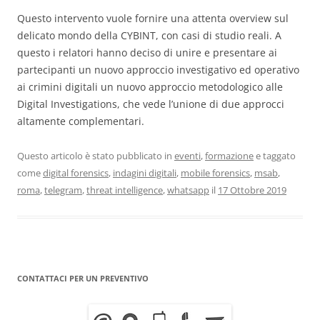
Questo intervento vuole fornire una attenta overview sul
delicato mondo della CYBINT, con casi di studio reali. A
questo i relatori hanno deciso di unire e presentare ai
partecipanti un nuovo approccio investigativo ed operativo
ai crimini digitali un nuovo approccio metodologico alle
Digital Investigations, che vede l’unione di due approcci
altamente complementari.
Questo articolo è stato pubblicato in
eventi
,
formazione
e taggato
come
digital forensics
,
indagini digitali
,
mobile forensics
,
msab
,
roma
,
telegram
,
threat intelligence
,
whatsapp
il
17 Ottobre 2019
CONTATTACI PER UN PREVENTIVO