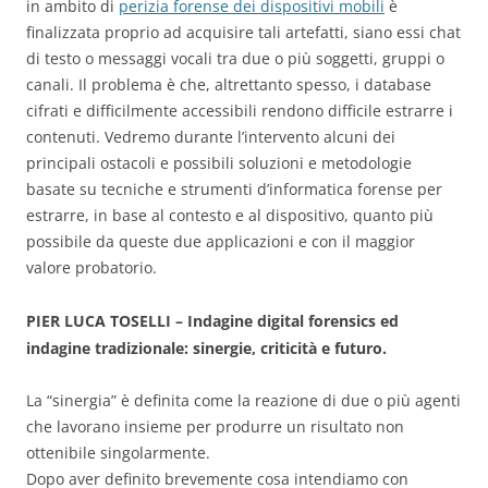
in ambito di
perizia forense dei dispositivi mobili
è
finalizzata proprio ad acquisire tali artefatti, siano essi chat
di testo o messaggi vocali tra due o più soggetti, gruppi o
canali. Il problema è che, altrettanto spesso, i database
cifrati e difficilmente accessibili rendono difficile estrarre i
contenuti. Vedremo durante l’intervento alcuni dei
principali ostacoli e possibili soluzioni e metodologie
basate su tecniche e strumenti d’informatica forense per
estrarre, in base al contesto e al dispositivo, quanto più
possibile da queste due applicazioni e con il maggior
valore probatorio.
PIER LUCA TOSELLI – Indagine digital forensics ed
indagine tradizionale: sinergie, criticità e futuro.
La “sinergia” è definita come la reazione di due o più agenti
che lavorano insieme per produrre un risultato non
ottenibile singolarmente.
Dopo aver definito brevemente cosa intendiamo con