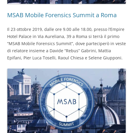
MSAB Mobile Forensics Summit a Roma
Il 23 ottobre 2019, dalle ore 9.00 alle 18.00, presso l’Empire
Hotel Palace in Via Aureliana, 39 a Roma si terrà il primo
“MSAB Mobile Forensics Summit”, dove parteciperò in veste
di relatore insieme a Davide “Rebus” Gabrini, Mattia
Epifani, Pier Luca Toselli, Raoul Chiesa e Selene Giupponi.