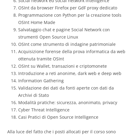
Social network ed social network intelligence
OSInt da browser Firefox per GdF proxy dedicato
Programmazione con Python per la creazione tools
OSInt Home Made
Salvataggio chat e pagine Social Network con
strumenti Open Source Linux
OSInt come strumento di indagine patrimoniale
Acquisizione forense della prova informatica da web
ottenuta tramite OSInt
OSInt su Wallet, transazioni e criptomonete
Introduzione a reti anonime, dark web e deep web
Information Gathering
Validazione dei dati da fonti aperte con dati da
Archivi di Stato
Modalità pratiche: sicurezza, anonimato, privacy
Cyber Threat Intelligence
Casi Pratici di Open Source Intelligence
Alla luce del fatto che i posti allocati per il corso sono