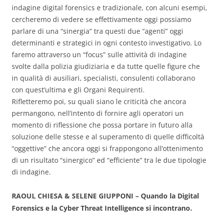
indagine digital forensics e tradizionale, con alcuni esempi,
cercheremo di vedere se effettivamente oggi possiamo
parlare di una “sinergia” tra questi due “agenti” oggi
determinanti e strategici in ogni contesto investigativo. Lo
faremo attraverso un “focus” sulle attività di indagine
svolte dalla polizia giudiziaria e da tutte quelle figure che
in qualità di ausiliari, specialisti, consulenti collaborano
con quest’ultima e gli Organi Requirenti.
Rifletteremo poi, su quali siano le criticità che ancora
permangono, nell’intento di fornire agli operatori un
momento di riflessione che possa portare in futuro alla
soluzione delle stesse e al superamento di quelle difficoltà
“oggettive” che ancora oggi si frappongono all’ottenimento
di un risultato “sinergico” ed “efficiente” tra le due tipologie
di indagine.
RAOUL CHIESA & SELENE GIUPPONI – Quando la Digital
Forensics e la Cyber Threat Intelligence si incontrano.