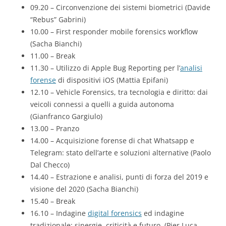
09.20 – Circonvenzione dei sistemi biometrici (Davide
“Rebus” Gabrini)
10.00 – First responder mobile forensics workflow
(Sacha Bianchi)
11.00 – Break
11.30 – Utilizzo di Apple Bug Reporting per l’
analisi
forense
di dispositivi iOS (Mattia Epifani)
12.10 – Vehicle Forensics, tra tecnologia e diritto: dai
veicoli connessi a quelli a guida autonoma
(Gianfranco Gargiulo)
13.00 – Pranzo
14.00 – Acquisizione forense di chat Whatsapp e
Telegram: stato dell’arte e soluzioni alternative (Paolo
Dal Checco)
14.40 – Estrazione e analisi, punti di forza del 2019 e
visione del 2020 (Sacha Bianchi)
15.40 – Break
16.10 – Indagine
digital forensics
ed indagine
tradizionale: sinergie, criticità e futuro. (Pier Luca