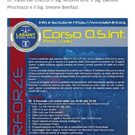
Pricchiazzi e il Sig. Simone Bonifazi.