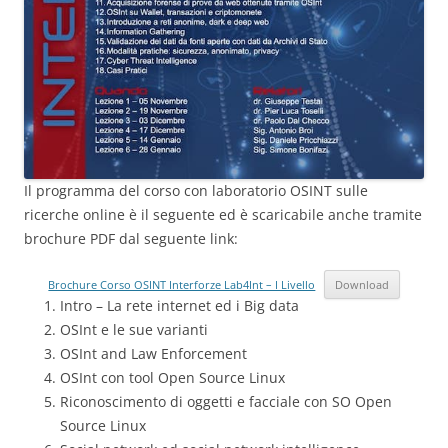
Il programma del corso con laboratorio OSINT sulle
ricerche online è il seguente ed è scaricabile anche tramite
brochure PDF dal seguente link:
Brochure Corso OSINT Interforze Lab4Int – I Livello
Download
Intro – La rete internet ed i Big data
OSInt e le sue varianti
OSInt and Law Enforcement
OSInt con tool Open Source Linux
Riconoscimento di oggetti e facciale con SO Open
Source Linux