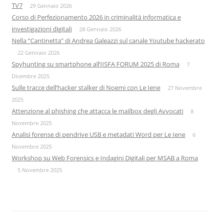
TV7
29 Gennaio 2026
Corso di Perfezionamento 2026 in criminalità informatica e
investigazioni digitali
28 Gennaio 2026
Nella “Cantinetta” di Andrea Galeazzi sul canale Youtube hackerato
22 Gennaio 2026
Spyhunting su smartphone all’IISFA FORUM 2025 di Roma
7
Dicembre 2025
Sulle tracce dell’hacker stalker di Noemi con Le Iene
27 Novembre
2025
Attenzione al phishing che attacca le mailbox degli Avvocati
8
Novembre 2025
Analisi forense di pendrive USB e metadati Word per Le Iene
6
Novembre 2025
Workshop su Web Forensics e Indagini Digitali per MSAB a Roma
5 Novembre 2025